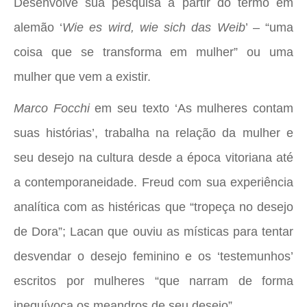
Desenvolve sua pesquisa a partir do termo em
alemão ‘
Wie es wird, wie sich das Weib
’ – “uma
coisa que se transforma em mulher” ou uma
mulher que vem a existir.
Marco Focchi
em seu texto ‘As mulheres contam
suas histórias’, trabalha na relação da mulher e
seu desejo na cultura desde a época vitoriana até
a contemporaneidade. Freud com sua experiência
analítica com as histéricas que “tropeça no desejo
de Dora”; Lacan que ouviu as místicas para tentar
desvendar o desejo feminino e os ‘testemunhos’
escritos por mulheres “que narram de forma
inequívoca os meandros de seu desejo”.