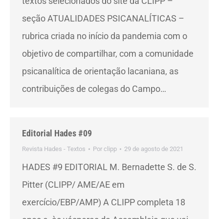
textos selecionados do site da CLIPP –
seção ATUALIDADES PSICANALÍTICAS –
rubrica criada no início da pandemia com o
objetivo de compartilhar, com a comunidade
psicanalítica de orientação lacaniana, as
contribuições de colegas do Campo…
Editorial Hades #09
Revista Hades - Textos
Por
clipp
29 de agosto de 2021
HADES #9 EDITORIAL M. Bernadette S. de S.
Pitter (CLIPP/ AME/AE em
exercício/EBP/AMP) A CLIPP completa 18