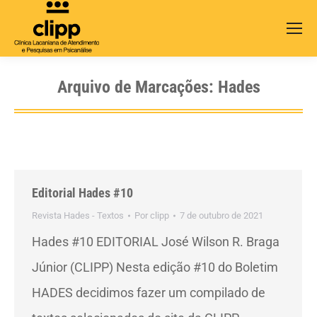
Search:
Arquivo de Marcações:
Hades
Editorial Hades #10
Revista Hades - Textos
Por
clipp
7 de outubro de 2021
Hades #10 EDITORIAL José Wilson R. Braga
Júnior (CLIPP) Nesta edição #10 do Boletim
HADES decidimos fazer um compilado de