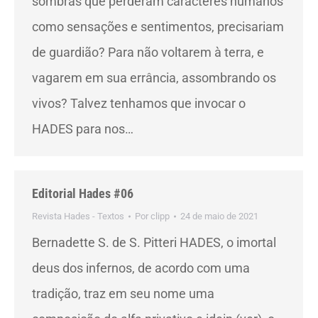
sombras que perderam caracteres humanos
como sensações e sentimentos, precisariam
de guardião? Para não voltarem à terra, e
vagarem em sua errância, assombrando os
vivos? Talvez tenhamos que invocar o
HADES para nos…
Editorial Hades #06
Revista Hades - Textos
Por
clipp
24 de maio de 2021
Bernadette S. de S. Pitteri HADES, o imortal
deus dos infernos, de acordo com uma
tradição, traz em seu nome uma