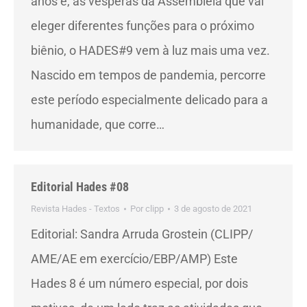
anos e, às vésperas da Assembleia que vai
eleger diferentes funções para o próximo
biênio, o HADES#9 vem à luz mais uma vez.
Nascido em tempos de pandemia, percorre
este período especialmente delicado para a
humanidade, que corre…
Editorial Hades #08
Revista Hades - Textos
Por
clipp
3 de agosto de 2021
Editorial: Sandra Arruda Grostein (CLIPP/
AME/AE em exercício/EBP/AMP) Este
Hades 8 é um número especial, por dois