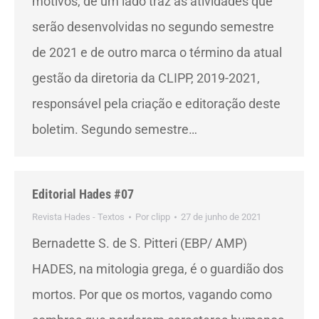
motivos, de um lado traz as atividades que
serão desenvolvidas no segundo semestre
de 2021 e de outro marca o término da atual
gestão da diretoria da CLIPP, 2019-2021,
responsável pela criação e editoração deste
boletim. Segundo semestre…
Editorial Hades #07
Revista Hades - Textos
Por
clipp
27 de junho de 2021
Bernadette S. de S. Pitteri (EBP/ AMP)
HADES, na mitologia grega, é o guardião dos
mortos. Por que os mortos, vagando como