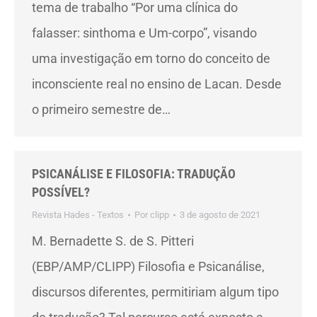
tema de trabalho “Por uma clínica do
falasser: sinthoma e Um-corpo”, visando
uma investigação em torno do conceito de
inconsciente real no ensino de Lacan. Desde
o primeiro semestre de…
PSICANÁLISE E FILOSOFIA: TRADUÇÃO
POSSÍVEL?
Revista Hades - Textos
Por
clipp
3 de agosto de 2021
M. Bernadette S. de S. Pitteri
(EBP/AMP/CLIPP) Filosofia e Psicanálise,
discursos diferentes, permitiriam algum tipo