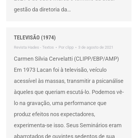
gestão da diretoria da…
TELEVISÃO (1974)
Revista Hades - Textos
Por
clipp
3 de agosto de 2021
Carmen Silvia Cervelatti (CLIPP/EBP/AMP)
Em 1973 Lacan foi à televisão, veículo
acessível às massas, transmitir a psicanálise
àqueles que queriam escutá-lo. Podemos vê-
lo na gravação, uma performance que
produz efeitos nos expectadores,
experimenta-se isso. Seus Seminários eram
abarrotados de ouvintes sedentos de sua