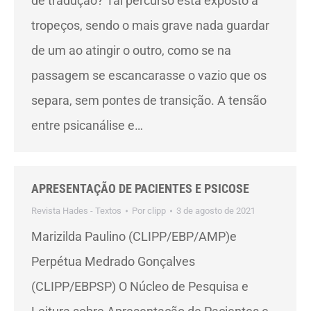
de tradução? Tal percurso está exposto a
tropeços, sendo o mais grave nada guardar
de um ao atingir o outro, como se na
passagem se escancarasse o vazio que os
separa, sem pontes de transição. A tensão
entre psicanálise e…
APRESENTAÇÃO DE PACIENTES E PSICOSE
Revista Hades - Textos
Por
clipp
3 de agosto de 2021
Marizilda Paulino (CLIPP/EBP/AMP)e
Perpétua Medrado Gonçalves
(CLIPP/EBPSP) O Núcleo de Pesquisa e