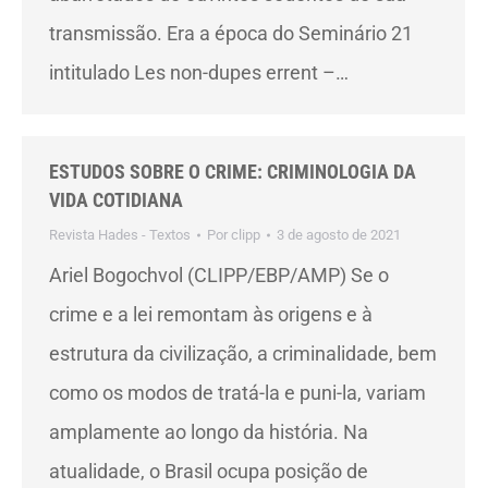
transmissão. Era a época do Seminário 21
intitulado Les non-dupes errent –…
ESTUDOS SOBRE O CRIME: CRIMINOLOGIA DA
VIDA COTIDIANA
Revista Hades - Textos
Por
clipp
3 de agosto de 2021
Ariel Bogochvol (CLIPP/EBP/AMP) Se o
crime e a lei remontam às origens e à
estrutura da civilização, a criminalidade, bem
como os modos de tratá-la e puni-la, variam
amplamente ao longo da história. Na
atualidade, o Brasil ocupa posição de