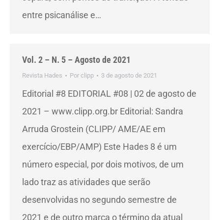
entre psicanálise e…
Vol. 2 – N. 5 – Agosto de 2021
Revista Hades
Por
clipp
3 de agosto de 2021
Editorial #8 EDITORIAL #08 | 02 de agosto de
2021 – www.clipp.org.br Editorial: Sandra
Arruda Grostein (CLIPP/ AME/AE em
exercício/EBP/AMP) Este Hades 8 é um
número especial, por dois motivos, de um
lado traz as atividades que serão
desenvolvidas no segundo semestre de
2021 e de outro marca o término da atual