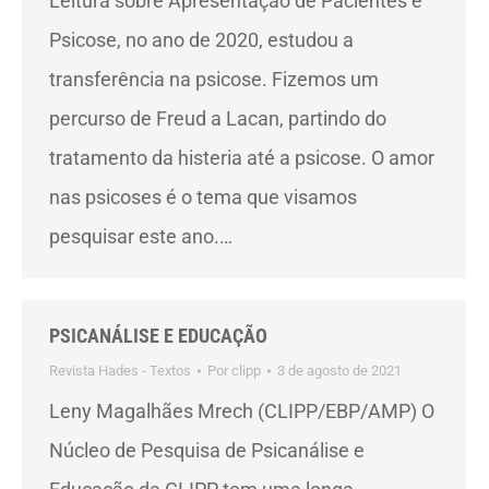
Leitura sobre Apresentação de Pacientes e
Psicose, no ano de 2020, estudou a
transferência na psicose. Fizemos um
percurso de Freud a Lacan, partindo do
tratamento da histeria até a psicose. O amor
nas psicoses é o tema que visamos
pesquisar este ano.…
PSICANÁLISE E EDUCAÇÃO
Revista Hades - Textos
Por
clipp
3 de agosto de 2021
Leny Magalhães Mrech (CLIPP/EBP/AMP) O
Núcleo de Pesquisa de Psicanálise e