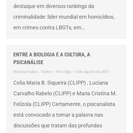
destaque em diversos rankings da
criminalidade: líder mundial em homicídios,
em crimes contra LBGTs, em…
ENTRE A BIOLOGIA E A CULTURA, A
PSICANÁLISE
Revista Hades - Textos
Por
clipp
3 de agosto de 2021
Celia Maria B. Siqueira (CLIPP) , Luciana
Carvalho Rabelo (CLIPP) e Maria Cristina M.
Felizola (CLIPP) Certamente, o psicanalista
está convocado a tomar a palavra nas
discussões que tratam das profundas