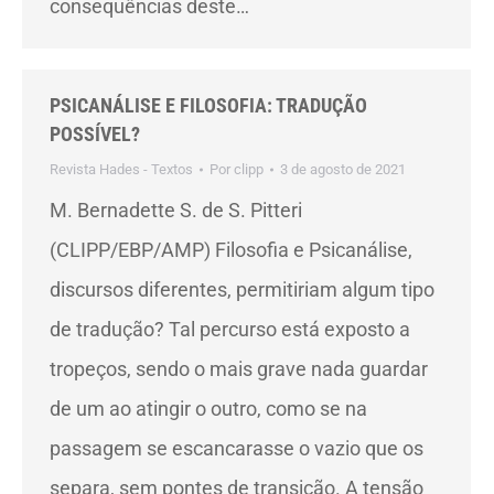
consequências deste…
PSICANÁLISE E FILOSOFIA: TRADUÇÃO
POSSÍVEL?
Revista Hades - Textos
Por
clipp
3 de agosto de 2021
M. Bernadette S. de S. Pitteri
(CLIPP/EBP/AMP) Filosofia e Psicanálise,
discursos diferentes, permitiriam algum tipo
de tradução? Tal percurso está exposto a
tropeços, sendo o mais grave nada guardar
de um ao atingir o outro, como se na
passagem se escancarasse o vazio que os
separa, sem pontes de transição. A tensão