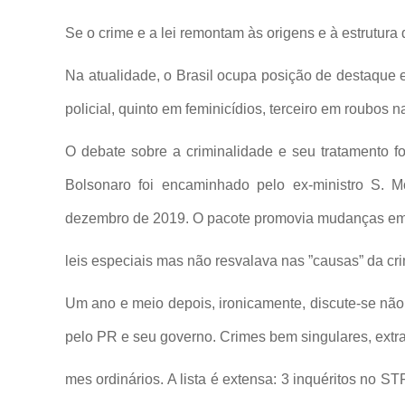
Se o crime e a lei remontam às origens e à estrutura
Na atualidade, o Brasil ocupa posição de destaque e
policial, quinto em feminicídios, terceiro em roubos 
O debate sobre a criminalidade e seu tratamento fo
Bolsonaro foi encaminhado pelo ex-ministro S. 
dezembro de 2019. O pacote promovia
mudanças em 
leis especiais mas não
resvalava nas ”causas” da cri
Um ano e meio depois, ironicamente, discute-se não 
pelo PR e seu governo. Crimes bem singulares, extra
mes ordinários. A lista é extensa: 3 inquéritos no ST