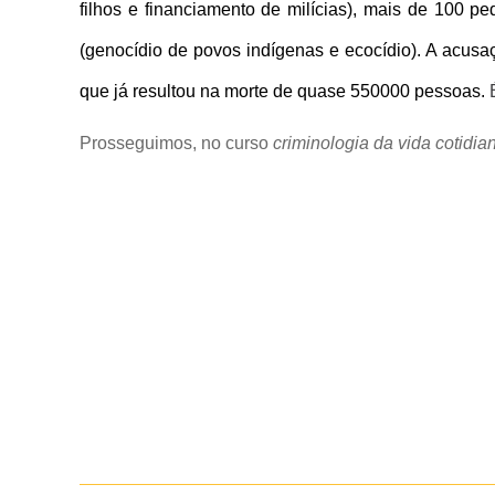
filhos e financiamento de milícias), mais de 100
(genocídio de povos indígenas e ecocídio). A acus
que já resultou na morte de quase 550000 pessoas.
É
Prosseguimos, no curso
criminologia da vida cotidia