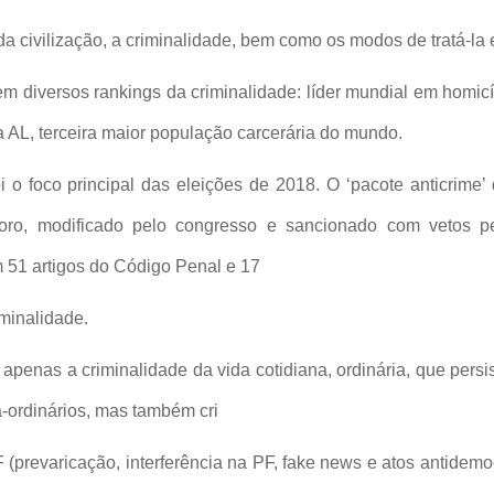
 da civilização, a criminalidade, bem como os modos de tratá-la 
m diversos rankings da criminalidade: líder mundial em homic
na AL, terceira maior população carcerária do mundo.
i o foco principal das eleições de 2018. O ‘pacote anticrime’
Moro, modificado pelo congresso e sancionado com vetos 
51 artigos do Código Penal e 17
minalidade.
apenas a criminalidade da vida cotidiana, ordinária, que persi
-ordinários, mas também cri
F (prevaricação, interferência na PF, fake news e atos antidemo