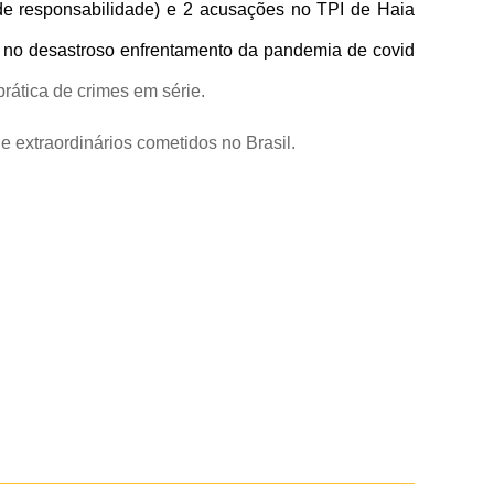
de responsabilidade) e 2 acusações no TPI de Haia
o no desastroso enfrentamento da pandemia de covid
prática de crimes em série.
 e extraordinários cometidos no Brasil.