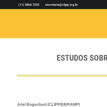
(11) 3864.7023
secretaria@clipp.org.br
ESTUDOS SOBR
Ariel Bogochvol (CLIPP/EBP/AMP)