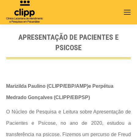
Search:
APRESENTAÇÃO DE PACIENTES E
PSICOSE
Marizilda Paulino (CLIPP/EBP/AMP)e Perpétua
Medrado Gonçalves (CLIPP/EBPSP)
O Núcleo de Pesquisa e Leitura sobre Apresentação de
Pacientes e Psicose, no ano de 2020, estudou a
transferência na psicose. Fizemos um percurso de Freud