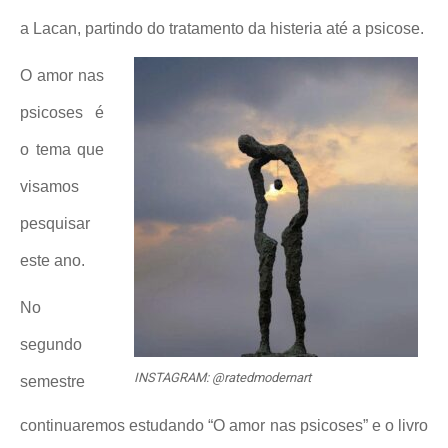
a Lacan, partindo do tratamento da histeria até a psicose.
O amor nas
psicoses é
o tema que
visamos
pesquisar
este ano.
No
segundo
INSTAGRAM: @ratedmodernart
semestre
continuaremos estudando “O amor nas psicoses” e o livro