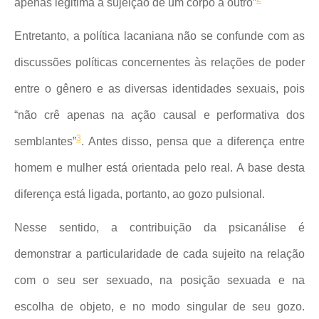
apenas legitima a sujeição de um corpo a outro”
Entretanto, a política lacaniana não se confunde com as
discussões políticas concernentes às relações de poder
entre o gênero e as diversas identidades sexuais, pois
“não crê apenas na ação causal e performativa dos
3
semblantes”
. Antes disso, pensa que a diferença entre
homem e mulher está orientada pelo real. A base desta
diferença está ligada, portanto, ao gozo pulsional.
Nesse sentido, a contribuição da psicanálise é
demonstrar a particularidade de cada sujeito na relação
com o seu ser sexuado, na posição sexuada e na
escolha de objeto, e no modo singular de seu gozo.