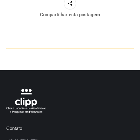
Compartilhar esta postagem
Navegação
de
post:
Contato