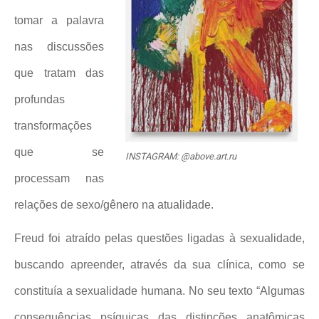
tomar a palavra
nas discussões
que tratam das
profundas
transformações
que se
INSTAGRAM: @above.art.ru
processam nas
relações de sexo/gênero na atualidade.
Freud foi atraído pelas questões ligadas à sexualidade,
buscando apreender, através da sua clínica, como se
constituía a sexualidade humana. No seu texto “Algumas
consequências psíquicas das distinções anatômicas