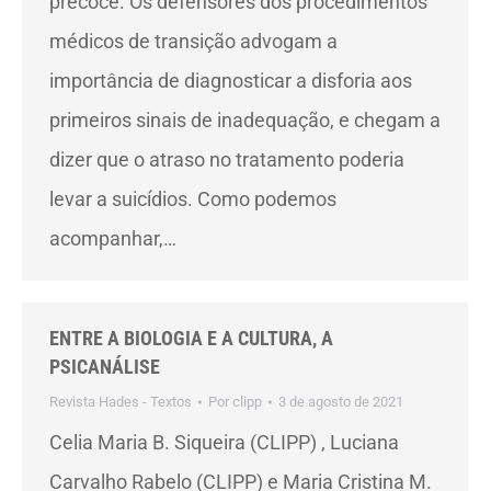
precoce. Os defensores dos procedimentos
médicos de transição advogam a
importância de diagnosticar a disforia aos
primeiros sinais de inadequação, e chegam a
dizer que o atraso no tratamento poderia
levar a suicídios. Como podemos
acompanhar,…
ENTRE A BIOLOGIA E A CULTURA, A
PSICANÁLISE
Revista Hades - Textos
Por
clipp
3 de agosto de 2021
Celia Maria B. Siqueira (CLIPP) , Luciana
Carvalho Rabelo (CLIPP) e Maria Cristina M.