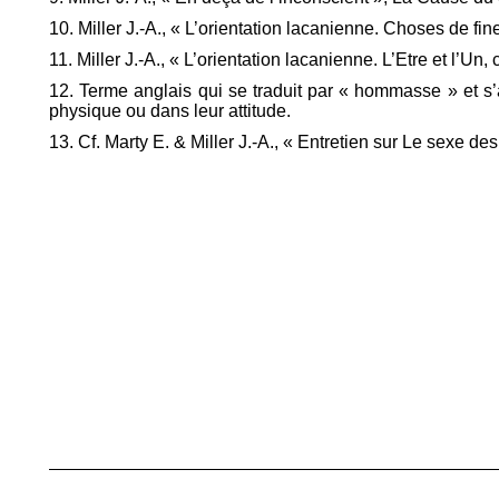
10. Miller J.-A., « L’orientation lacanienne. Choses de fi
11. Miller J.-A., « L’orientation lacanienne. L’Etre et l’Un
12. Terme anglais qui se traduit par « hommasse » et s
physique ou dans leur attitude.
13. Cf. Marty E. & Miller J.-A., « Entretien sur Le sexe des
Navegação