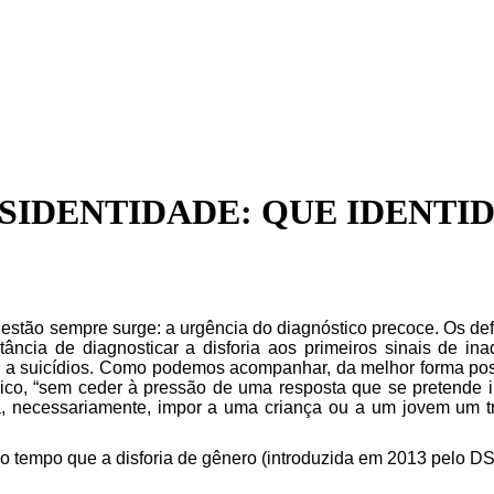
SIDENTIDADE: QUE IDENTID
estão
sempre surge: a urgência do diagnóstico precoce. Os de
ncia de diagnosticar a disforia aos primeiros sinais de in
 a suicídios
. Como podemos acompanhar, da melhor forma pos
co, “sem ceder à pressão de uma resposta que se pretende 
fica, necessariamente, impor a uma criança ou a um jovem um
 tempo que a disforia de gênero (introduzida em 2013 pelo DS