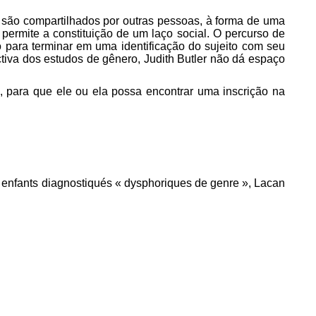
 são compartilhados por outras pessoas, à forma de uma
 permite a constituição de um laço social. O percurso de
o para terminar em uma identificação do sujeito com seu
ctiva dos estudos de gênero, Judith Butler não dá espaço
s, para que ele ou ela possa encontrar uma inscrição na
es enfants diagnostiqués « dysphoriques de genre », Lacan