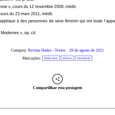
nesse », cours du 12 novembre 2008, inédit.
, cours du 23 mars 2011, inédit.
’applique à des personnes de sexe féminin qui ont toute l’app
 Modernes », op. cit.
Category:
Revista Hades - Textos
29 de agosto de 2021
Marcações:
Dalila Arpin
Gênero
Identidade
Compartilhar esta postagem