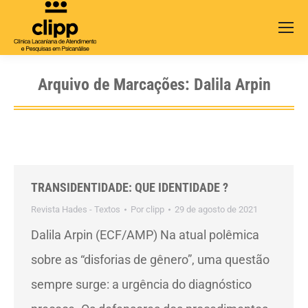
Search:
Arquivo de Marcações:
Dalila Arpin
TRANSIDENTIDADE: QUE IDENTIDADE ?
Revista Hades - Textos
Por
clipp
29 de agosto de 2021
Dalila Arpin (ECF/AMP) Na atual polêmica
sobre as “disforias de gênero”, uma questão
sempre surge: a urgência do diagnóstico