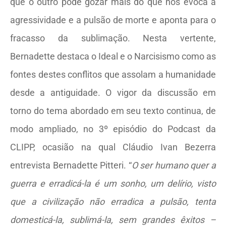
que o outro pode gozar mais do que nós evoca a
agressividade e a pulsão de morte e aponta para o
fracasso da sublimação. Nesta vertente,
Bernadette destaca o Ideal e o Narcisismo como as
fontes destes conflitos que assolam a humanidade
desde a antiguidade. O vigor da discussão em
torno do tema abordado em seu texto continua, de
modo ampliado, no 3º episódio do Podcast da
CLIPP, ocasião na qual Cláudio Ivan Bezerra
entrevista Bernadette Pitteri. “
O ser humano quer a
guerra e erradicá-la é um sonho, um delírio, visto
que a civilização não erradica a pulsão, tenta
domesticá-la, sublimá-la, sem grandes êxitos –