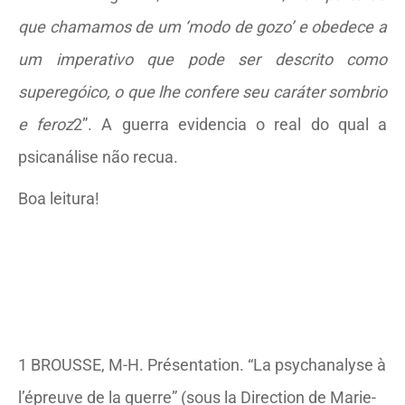
que chamamos de um ‘modo de gozo’ e obedece a
um imperativo que pode ser descrito como
superegóico, o que lhe confere seu caráter sombrio
e feroz
2”. A guerra evidencia o real do qual a
psicanálise não recua.
Boa leitura!
1 BROUSSE, M-H. Présentation. “La psychanalyse à
l’épreuve de la guerre” (sous la Direction de Marie-