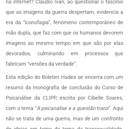
na internet? Cláudio Ivan, ao questionar o fascínio
que as imagens da guerra despertam, evidencia a
era da “iconofagia”, fenômeno contemporâneo de
mão dupla, que faz com que os humanos devorem
imagens ao mesmo tempo em que são por elas
devorados, culminando em processos que
fabricam “versões da verdade”.
Esta edição do Boletim Hades se encerra com um
resumo da monografia de conclusão do Curso de
Psicanálise da CLIPP, escrita por Cibelle Soares,
com o tema “
A psicanálise e a questão trans
”. Aqui
não se trata de uma guerra, mas de um confronto
de ideias em torno do tema da transexualidade,