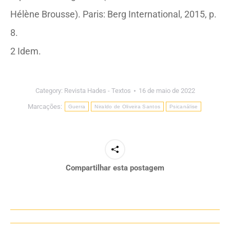
Hélène Brousse). Paris: Berg International, 2015, p.
8.
2 Idem.
Category:
Revista Hades - Textos
16 de maio de 2022
Marcações:
Guerra
Niraldo de Oliveira Santos
Psicanálise
Compartilhar esta postagem
Navegação