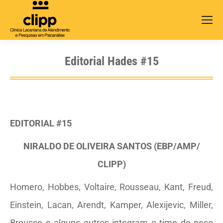
Search:
Editorial Hades #15
EDITORIAL #15
NIRALDO DE OLIVEIRA SANTOS (EBP/AMP/
CLIPP)
Homero, Hobbes, Voltaire, Rousseau, Kant, Freud,
Einstein, Lacan, Arendt, Kamper, Alexijevic, Miller,
Brousse e alguns outros integram o time de peso