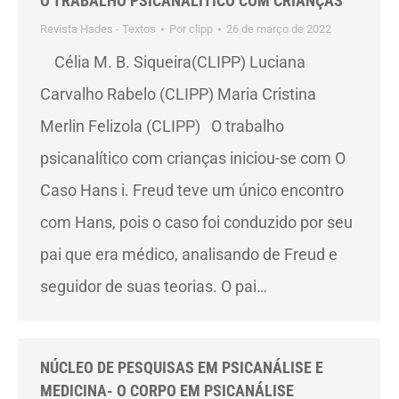
O TRABALHO PSICANALÍTICO COM CRIANÇAS
Revista Hades - Textos
Por
clipp
26 de março de 2022
Célia M. B. Siqueira(CLIPP) Luciana
Carvalho Rabelo (CLIPP) Maria Cristina
Merlin Felizola (CLIPP) O trabalho
psicanalítico com crianças iniciou-se com O
Caso Hans i. Freud teve um único encontro
com Hans, pois o caso foi conduzido por seu
pai que era médico, analisando de Freud e
seguidor de suas teorias. O pai…
NÚCLEO DE PESQUISAS EM PSICANÁLISE E
MEDICINA- O CORPO EM PSICANÁLISE