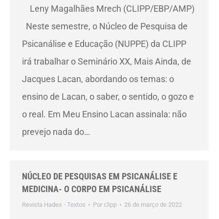
Leny Magalhães Mrech (CLIPP/EBP/AMP)
Neste semestre, o Núcleo de Pesquisa de
Psicanálise e Educação (NUPPE) da CLIPP
irá trabalhar o Seminário XX, Mais Ainda, de
Jacques Lacan, abordando os temas: o
ensino de Lacan, o saber, o sentido, o gozo e
o real. Em Meu Ensino Lacan assinala: não
prevejo nada do…
NÚCLEO DE PESQUISAS EM PSICANÁLISE E
MEDICINA- O CORPO EM PSICANÁLISE
Revista Hades - Textos
Por
clipp
26 de março de 2022