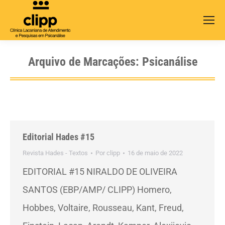
Search:
Arquivo de Marcações:
Psicanálise
Editorial Hades #15
Revista Hades - Textos
Por
clipp
16 de maio de 2022
EDITORIAL #15 NIRALDO DE OLIVEIRA
SANTOS (EBP/AMP/ CLIPP) Homero,
Hobbes, Voltaire, Rousseau, Kant, Freud,