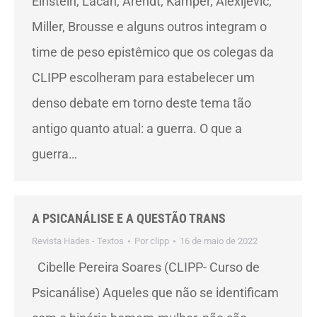
Einstein, Lacan, Arendt, Kamper, Alexijevic,
Miller, Brousse e alguns outros integram o
time de peso epistêmico que os colegas da
CLIPP escolheram para estabelecer um
denso debate em torno deste tema tão
antigo quanto atual: a guerra. O que a
guerra…
A PSICANÁLISE E A QUESTÃO TRANS
Revista Hades - Textos
Por
clipp
16 de maio de 2022
Cibelle Pereira Soares (CLIPP- Curso de
Psicanálise) Aqueles que não se identificam