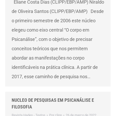
Eliane Costa Dias (CLIPP/EBP/AMP) Niraldo
de Oliveira Santos (CLIPP/EBP/AMP) Desde
o primeiro semestre de 2006 este núcleo
elegeu como eixo central “O corpo em
Psicanálise”, com o objetivo de precisar
conceitos teóricos que nos permitem
abordar as manifestações no corpo
identificáveis na prática clínica. A partir de
2017, esse caminho de pesquisa nos…
NUCLEO DE PESQUISAS EM PSICANÁLISE E
FILOSOFIA
Revista Hades - Textos
Por
clipp
26 de março de 2022