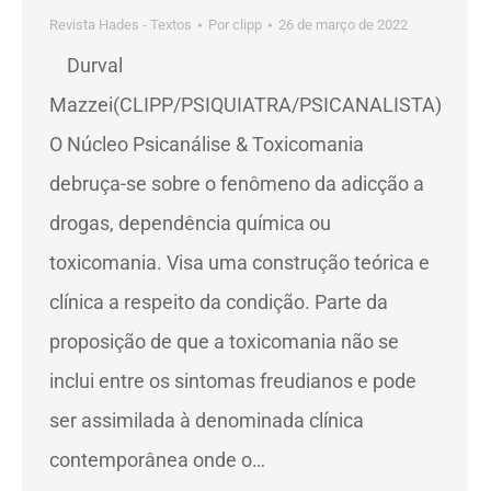
Revista Hades - Textos
Por
clipp
26 de março de 2022
Durval
Mazzei(CLIPP/PSIQUIATRA/PSICANALISTA)
O Núcleo Psicanálise & Toxicomania
debruça-se sobre o fenômeno da adicção a
drogas, dependência química ou
toxicomania. Visa uma construção teórica e
clínica a respeito da condição. Parte da
proposição de que a toxicomania não se
inclui entre os sintomas freudianos e pode
ser assimilada à denominada clínica
contemporânea onde o…