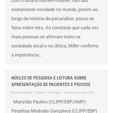
com o binário homem-mulher, não são
exatamente novidade no mundo, porém ao
longo da história da psicanálise, pouco se
falou sobre eles. Ao constatar que cada vez
mais pessoas se afirmam trans na
sociedade atual e na clínica, Miller confirma
a importância…
NÚCLEO DE PESQUISA E LEITURA SOBRE
APRESENTAÇÃO DE PACIENTES E PSICOSE
Revista Hades - Textos
Por
clipp
26 de março de 2022
Marizilda Paulino (CLIPP/EBP/AMP)
Perpétua Medrado Gonçalves (CLIPP/EBP)