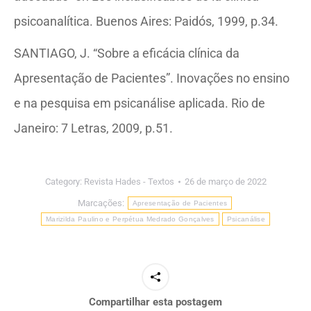
psicoanalítica. Buenos Aires: Paidós, 1999, p.34.
SANTIAGO, J. “Sobre a eficácia clínica da
Apresentação de Pacientes”. Inovações no ensino
e na pesquisa em psicanálise aplicada. Rio de
Janeiro: 7 Letras, 2009, p.51.
Category:
Revista Hades - Textos
26 de março de 2022
Marcações:
Apresentação de Pacientes
Marizilda Paulino e Perpétua Medrado Gonçalves
Psicanálise
Compartilhar esta postagem