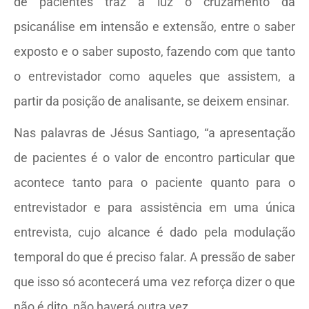
de pacientes traz à luz o cruzamento da
psicanálise em intensão e extensão, entre o saber
exposto e o saber suposto, fazendo com que tanto
o entrevistador como aqueles que assistem, a
partir da posição de analisante, se deixem ensinar.
Nas palavras de Jésus Santiago, “a apresentação
de pacientes é o valor de encontro particular que
acontece tanto para o paciente quanto para o
entrevistador e para assistência em uma única
entrevista, cujo alcance é dado pela modulação
temporal do que é preciso falar. A pressão de saber
que isso só acontecerá uma vez reforça dizer o que
não é dito, não haverá outra vez.