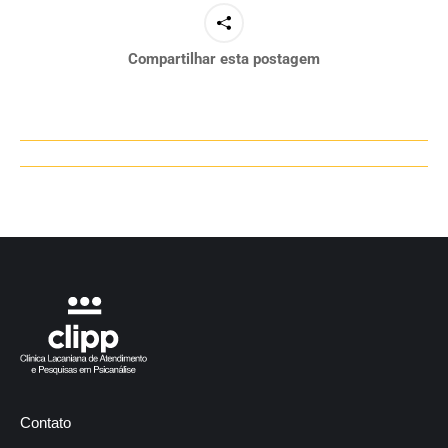
Compartilhar esta postagem
Navegação
de
post:
Contato