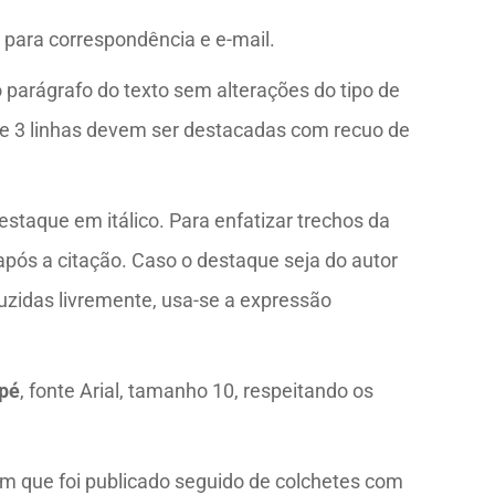
o para correspondência e e-mail.
o parágrafo do texto sem alterações do tipo de
s de 3 linhas devem ser destacadas com recuo de
destaque em itálico. Para enfatizar trechos da
após a citação. Caso o destaque seja do autor
duzidas livremente, usa-se a expressão
apé
, fonte Arial, tamanho 10, respeitando os
em que foi publicado seguido de colchetes com