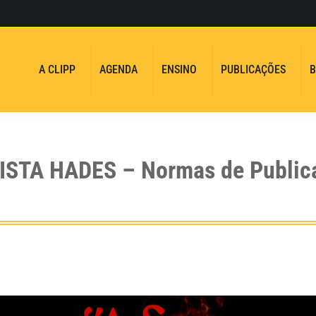
A CLIPP
AGENDA
ENSINO
PUBLICAÇÕES
B
ISTA HADES – Normas de Public