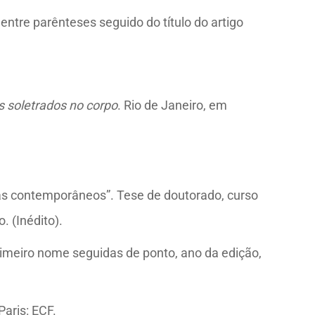
entre parênteses seguido do título do artigo
s soletrados no corpo
. Rio de Janeiro, em
mas contemporâneos”. Tese de doutorado, curso
. (Inédito).
rimeiro nome seguidas de ponto, ano da edição,
aris: ECF.