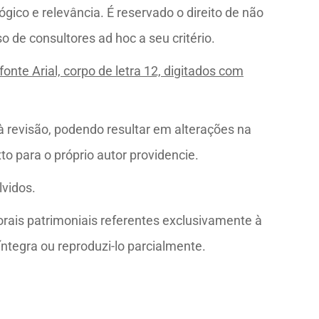
gico e relevância. É reservado o direito de não
 de consultores ad hoc a seu critério.
fonte Arial, corpo de letra 12, digitados com
à revisão, podendo resultar em alterações na
o para o próprio autor providencie.
lvidos.
orais patrimoniais referentes exclusivamente à
íntegra ou reproduzi-lo parcialmente.