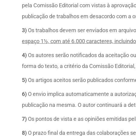
pela Comissão Editorial com vistas à aprovação
publicação de trabalhos em desacordo com a orie
3)
Os trabalhos devem ser enviados em arquivo
espaço 1½, com até 6.000 caracteres, incluind
4)
Os autores serão notificados da aceitação ou
forma do texto, a critério da Comissão Editori
5)
Os artigos aceitos serão publicados conforme
6)
O envio implica automaticamente a autorizaç
publicação na mesma. O autor continuará a deter
7)
Os pontos de vista e as opiniões emitidas pe
8)
O prazo final da entrega das colaborações s