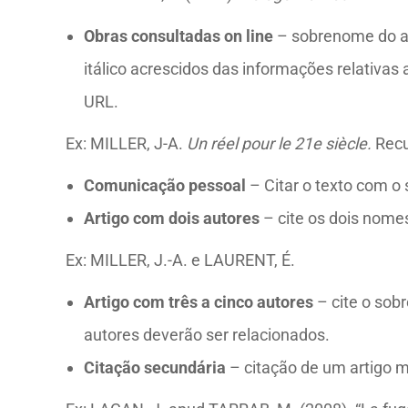
Obras consultadas on line
– sobrenome do aut
itálico acrescidos das informações relativas
URL.
Ex: MILLER, J-A.
Un réel pour le 21e siècle.
Recu
Comunicação pessoal
– Citar o texto com o 
Artigo com dois autores
– cite os dois nome
Ex:
MILLER, J.-A. e LAURENT, É.
Artigo com três a cinco autores
– cite o sob
autores deverão ser relacionados.
Citação secundária
– citação de um artigo m