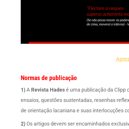
Apre
Normas de publicação
1)
A
Revista Hades
é uma publicação da Clipp c
ensaios, questões sustentadas, resenhas reflex
de orientação lacaniana e suas interlocuções com
2)
Os artigos devem ser encaminhados exclusiv