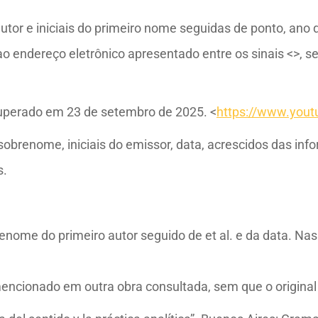
or e iniciais do primeiro nome seguidas de ponto, ano d
 ao endereço eletrônico apresentado entre os sinais <>,
perado em 23 de setembro de 2025. <
https://www.you
sobrenome, iniciais do emissor, data, acrescidos das inf
s.
renome do primeiro autor seguido de et al. e da data. Na
encionado em outra obra consultada, sem que o original t