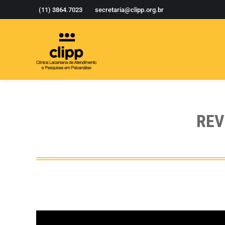
(11) 3864.7023
secretaria@clipp.org.br
REV