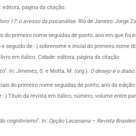
: editora, página da citação.
livro 17: o avesso da psicanálise
. Rio de Janeiro: Jorge Z
s do primeiro nome seguidas de ponto, ano em que foi esc
co e seguido de : ) sobrenome e inicial do primeiro nome
ivro em itálico. Cidade: editora, página da citação.
o”. In: Jimenez, S. e Motta, M. (org.).
O desejo é o diabo
iais do primeiro nome seguidas de ponto, ano da edição d
 : ) Título da revista em itálico, número, volume entre pa
 do cognitivismo”. In:
Opção Lacaniana – Revista Brasileir