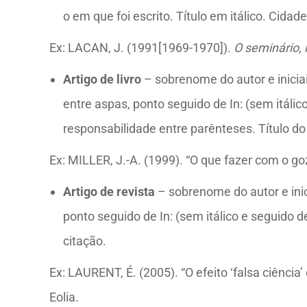
o em que foi escrito. Título em itálico. Cidade
Ex: LACAN, J. (1991[1969-1970]).
O seminário, 
Artigo de livro
– sobrenome do autor e iniciai
entre aspas, ponto seguido de In: (sem itáli
responsabilidade entre parênteses. Título do l
Ex:
MILLER, J.-A. (1999). “O que fazer com o goz
Artigo de revista
– sobrenome do autor e inic
ponto seguido de In: (sem itálico e seguido de
citação.
Ex:
LAURENT, É. (2005). “O efeito ‘falsa ciência’
Eolia.