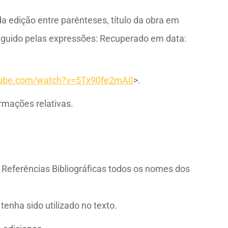
a edição entre parênteses, título da obra em
 seguido pelas expressões: Recuperado em data:
tube.com/watch?v=5Tx90fe2mA0
>.
ormações relativas.
s Referências Bibliográficas todos os nomes dos
enha sido utilizado no texto.