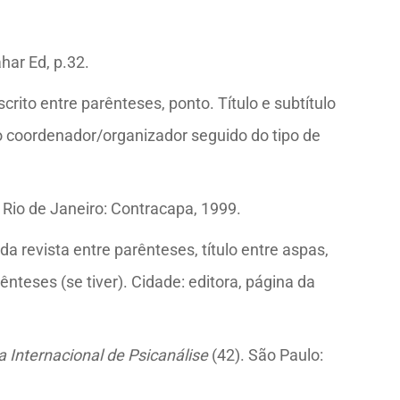
ahar Ed, p.32.
rito entre parênteses, ponto. Título e subtítulo
 do coordenador/organizador seguido do tipo de
. Rio de Janeiro: Contracapa, 1999.
a revista entre parênteses, título entre aspas,
rênteses (se tiver). Cidade: editora, página da
a Internacional de Psicanálise
(42). São Paulo: