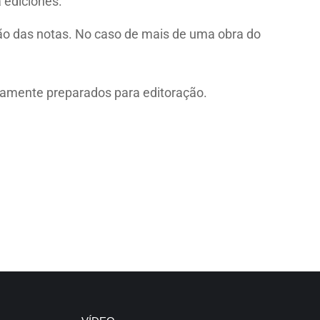
 ediciones.
ão das notas. No caso de mais de uma obra do
idamente preparados para editoração.