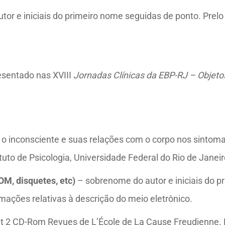
or e iniciais do primeiro nome seguidas de ponto. Prelo 
esentado nas XVIII
Jornadas Clínicas da EBP-RJ – Objeto
: o inconsciente e suas relações com o corpo nos sinto
uto de Psicologia, Universidade Federal do Rio de Janeiro
OM, disquetes, etc)
– sobrenome do autor e iniciais do p
ormações relativas à descrição do meio eletrônico.
et 2 CD-Rom Revues de L’École de La Cause Freudienne. P