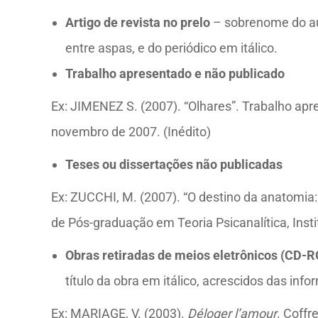
Artigo de revista no prelo
– sobrenome do aut
entre aspas, e do periódico em itálico.
Trabalho apresentado e não publicado
Ex:
JIMENEZ S. (2007). “Olhares”. Trabalho apr
novembro de 2007. (Inédito)
Teses ou dissertações não publicadas
Ex:
ZUCCHI, M. (2007). “O destino da anatomia
de Pós-graduação em Teoria Psicanalítica, Instit
Obras retiradas de meios eletrônicos (CD-R
título da obra em itálico, acrescidos das inf
Ex:
MARIAGE, V. (2003).
Déloger l’amour
. Coffr