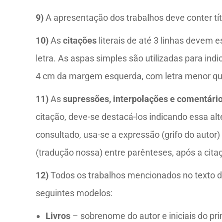
9)
A apresentação dos trabalhos deve conter títu
10)
As
citações
literais de até 3 linhas devem 
letra. As aspas simples são utilizadas para ind
4 cm da margem esquerda, com letra menor que 
11)
As
supressões, interpolações e comentári
citação, deve-se destacá-los indicando essa al
consultado, usa-se a expressão (grifo do autor
(tradução nossa) entre parênteses, após a cita
12)
Todos os trabalhos mencionados no texto 
seguintes modelos:
Livros
– sobrenome do autor e iniciais do p