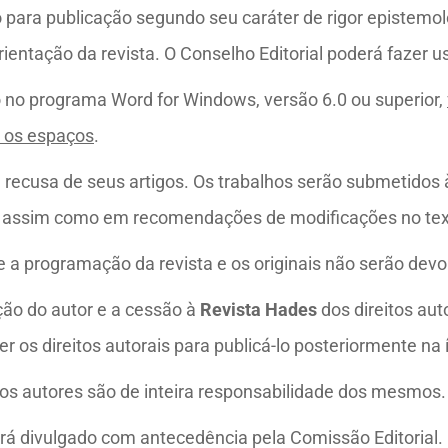
 para publicação segundo seu caráter de rigor epistemoló
ntação da revista. O Conselho Editorial poderá fazer uso
 no programa Word for Windows, versão 6.0 ou superior,
o os espaços
.
 recusa de seus artigos. Os trabalhos serão submetidos 
al, assim como em recomendações de modificações no text
 a programação da revista e os originais não serão devo
ão do autor e a cessão à
Revista Hades
dos direitos aut
 os direitos autorais para publicá-lo posteriormente na 
los autores são de inteira responsabilidade dos mesmos.
erá divulgado com antecedência pela Comissão Editorial.