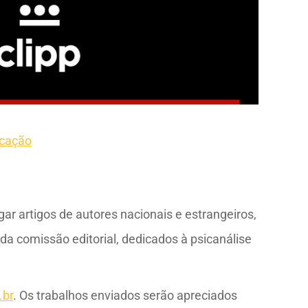
icação
ar artigos de autores nacionais e estrangeiros,
da comissão editorial, dedicados à psicanálise
.br
.
Os trabalhos enviados serão apreciados