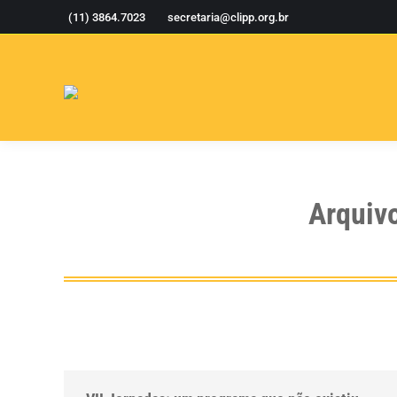
(11) 3864.7023
secretaria@clipp.org.br
Arquiv