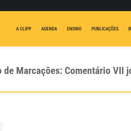
A CLIPP
AGENDA
ENSINO
PUBLICAÇÕES
B
o de Marcações:
Comentário VII 