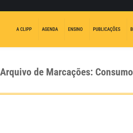
A CLIPP
AGENDA
ENSINO
PUBLICAÇÕES
B
Arquivo de Marcações:
Consumo