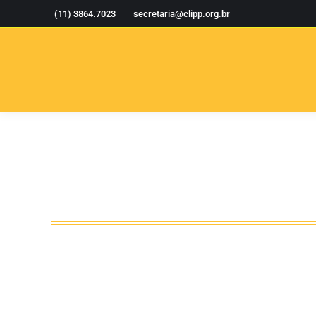
(11) 3864.7023
secretaria@clipp.org.br