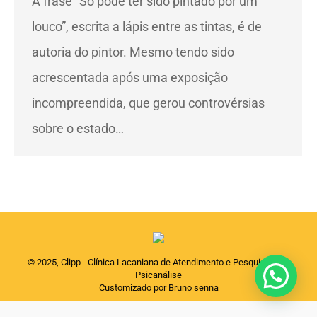
A frase “Só pode ter sido pintado por um
louco”, escrita a lápis entre as tintas, é de
autoria do pintor. Mesmo tendo sido
acrescentada após uma exposição
incompreendida, que gerou controvérsias
sobre o estado…
© 2025, Clipp - Clínica Lacaniana de Atendimento e Pesquisas em
Psicanálise
Customizado por Bruno senna