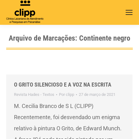
Search:
Arquivo de Marcações:
Continente negro
O GRITO SILENCIOSO E A VOZ NA ESCRITA
Revista Hades - Textos
Por
clipp
27 de março de 2021
M. Cecilia Branco de S L (CLIPP)
Recentemente, foi desvendado um enigma
relativo à pintura O Grito, de Edward Munch.