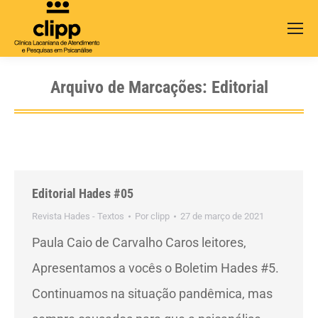
Search:
Arquivo de Marcações:
Editorial
Editorial Hades #05
Revista Hades - Textos
Por
clipp
27 de março de 2021
Paula Caio de Carvalho Caros leitores,
Apresentamos a vocês o Boletim Hades #5.
Continuamos na situação pandêmica, mas