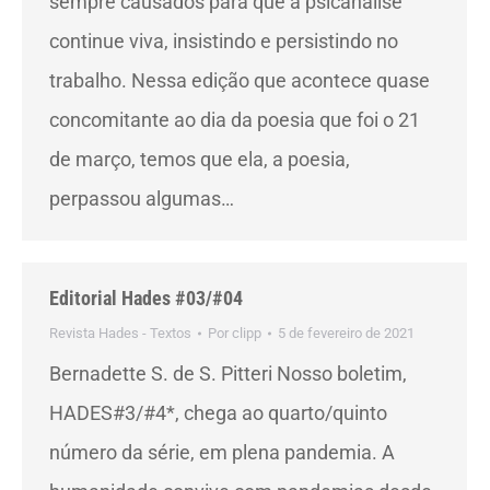
sempre causados para que a psicanálise
continue viva, insistindo e persistindo no
trabalho. Nessa edição que acontece quase
concomitante ao dia da poesia que foi o 21
de março, temos que ela, a poesia,
perpassou algumas…
Editorial Hades #03/#04
Revista Hades - Textos
Por
clipp
5 de fevereiro de 2021
Bernadette S. de S. Pitteri Nosso boletim,
HADES#3/#4*, chega ao quarto/quinto
número da série, em plena pandemia. A