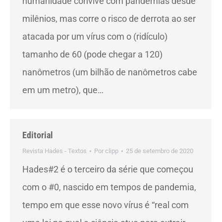
humanidade convive com pandemias desde
milênios, mas corre o risco de derrota ao ser
atacada por um vírus com o (ridículo)
tamanho de 60 (pode chegar a 120)
nanômetros (um bilhão de nanômetros cabe
em um metro), que…
Editorial
Revista Hades - Textos
Por
clipp
25 de setembro de 2020
Hades#2 é o terceiro da série que começou
com o #0, nascido em tempos de pandemia,
tempo em que esse novo vírus é “real com