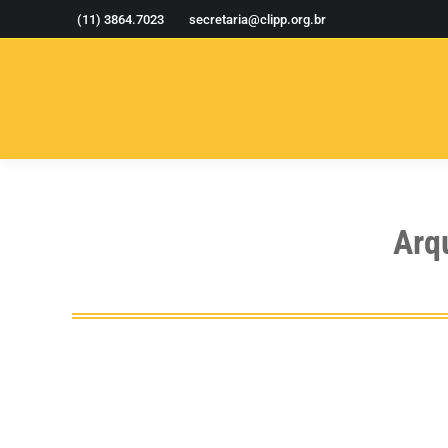
(11) 3864.7023
secretaria@clipp.org.br
Arq