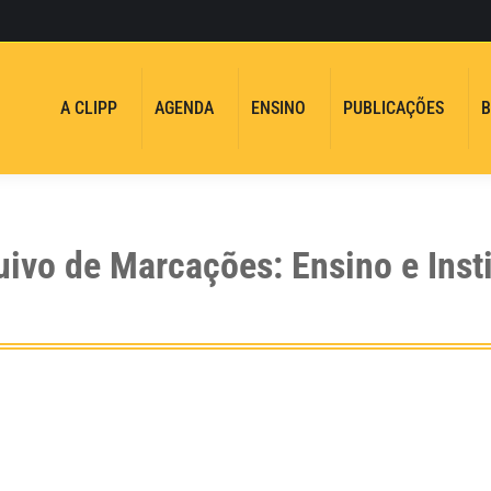
A CLIPP
AGENDA
ENSINO
PUBLICAÇÕES
B
uivo de Marcações:
Ensino e Inst