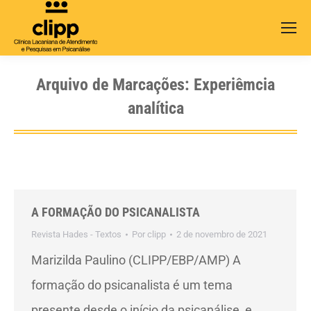
Search:
Arquivo de Marcações:
Experiêmcia
analítica
A FORMAÇÃO DO PSICANALISTA
Revista Hades - Textos
Por
clipp
2 de novembro de 2021
Marizilda Paulino (CLIPP/EBP/AMP) A
formação do psicanalista é um tema
presente desde o início da psicanálise, e