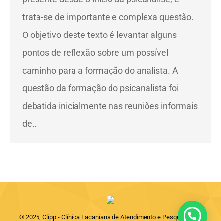
trata-se de importante e complexa questão.
O objetivo deste texto é levantar alguns
pontos de reflexão sobre um possível
caminho para a formação do analista. A
questão da formação do psicanalista foi
debatida inicialmente nas reuniões informais
de…
© 2025, Clipp - Clínica Lacaniana de Atendimento e Pesquisas em