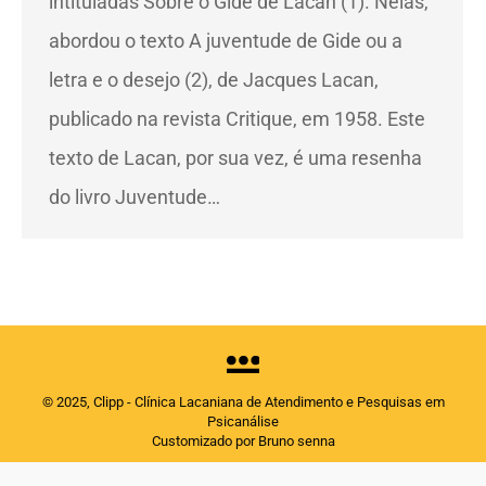
intituladas Sobre o Gide de Lacan (1). Nelas,
abordou o texto A juventude de Gide ou a
letra e o desejo (2), de Jacques Lacan,
publicado na revista Critique, em 1958. Este
texto de Lacan, por sua vez, é uma resenha
do livro Juventude…
© 2025, Clipp - Clínica Lacaniana de Atendimento e Pesquisas em
Psicanálise
Customizado por Bruno senna