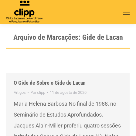
Search:
Arquivo de Marcações:
Gide de Lacan
O Gide de Sobre o Gide de Lacan
Artigos
Por
clipp
11 de agosto de 2020
Maria Helena Barbosa No final de 1988, no
Seminário de Estudos Aprofundados,
Jacques Alain-Miller proferiu quatro sessões