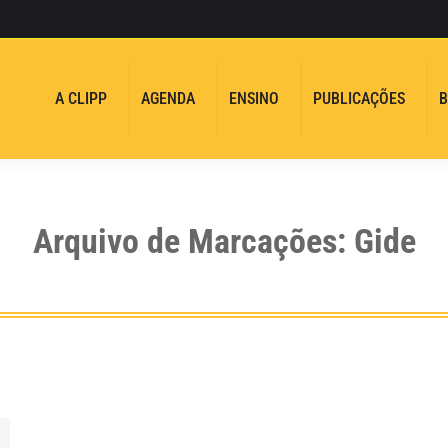
A CLIPP
AGENDA
ENSINO
PUBLICAÇÕES
B
Arquivo de Marcações:
Gide