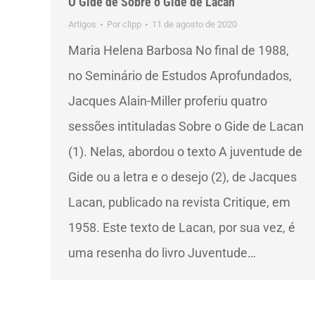
O Gide de Sobre o Gide de Lacan
Artigos
Por
clipp
11 de agosto de 2020
Maria Helena Barbosa No final de 1988,
no Seminário de Estudos Aprofundados,
Jacques Alain-Miller proferiu quatro
sessões intituladas Sobre o Gide de Lacan
(1). Nelas, abordou o texto A juventude de
Gide ou a letra e o desejo (2), de Jacques
Lacan, publicado na revista Critique, em
1958. Este texto de Lacan, por sua vez, é
uma resenha do livro Juventude…