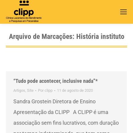
Search:
Arquivo de Marcações:
História instituto
“Tudo pode acontecer, inclusive nada”*
Artigos
,
Site
Por
clipp
11 de agosto de 2020
Sandra Grostein Diretora de Ensino
Apresentação da CLIPP A CLIPP é uma
associação sem fins lucrativos, com duração