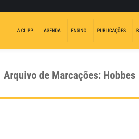
A CLIPP
AGENDA
ENSINO
PUBLICAÇÕES
B
Arquivo de Marcações:
Hobbes