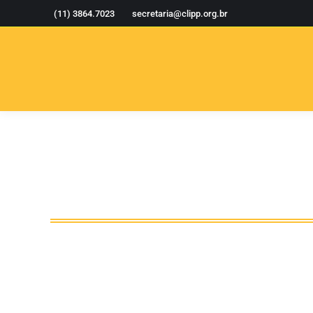
(11) 3864.7023
secretaria@clipp.org.br