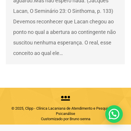
aguardo.Mas não espero nada. (Jacques
Lacan, O Seminário 23: O Sinthoma, p. 133)
Devemos reconhecer que Lacan chegou ao
ponto no qual a abertura ao contingente não
suscitou nenhuma esperança. O real, esse
conceito ao qual ele…
© 2025, Clipp - Clínica Lacaniana de Atendimento e Pesquisas em
Psicanálise
Customizado por Bruno senna