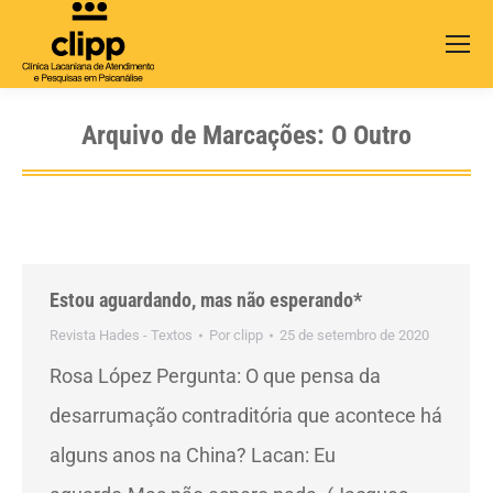
Search:
Arquivo de Marcações:
O Outro
Estou aguardando, mas não esperando*
Revista Hades - Textos
Por
clipp
25 de setembro de 2020
Rosa López Pergunta: O que pensa da
desarrumação contraditória que acontece há
al­guns anos na China? Lacan: Eu