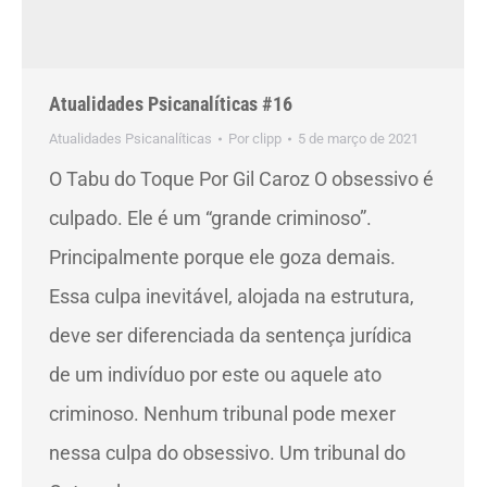
Atualidades Psicanalíticas #16
Atualidades Psicanalíticas
Por
clipp
5 de março de 2021
O Tabu do Toque Por Gil Caroz O obsessivo é
culpado. Ele é um “grande criminoso”.
Principalmente porque ele goza demais.
Essa culpa inevitável, alojada na estrutura,
deve ser diferenciada da sentença jurídica
de um indivíduo por este ou aquele ato
criminoso. Nenhum tribunal pode mexer
nessa culpa do obsessivo. Um tribunal do