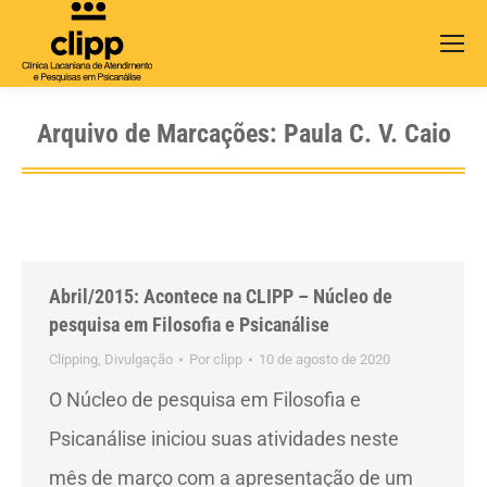
Search:
Arquivo de Marcações:
Paula C. V. Caio
Abril/2015: Acontece na CLIPP – Núcleo de
pesquisa em Filosofia e Psicanálise
Clipping
,
Divulgação
Por
clipp
10 de agosto de 2020
O Núcleo de pesquisa em Filosofia e
Psicanálise iniciou suas atividades neste
mês de março com a apresentação de um