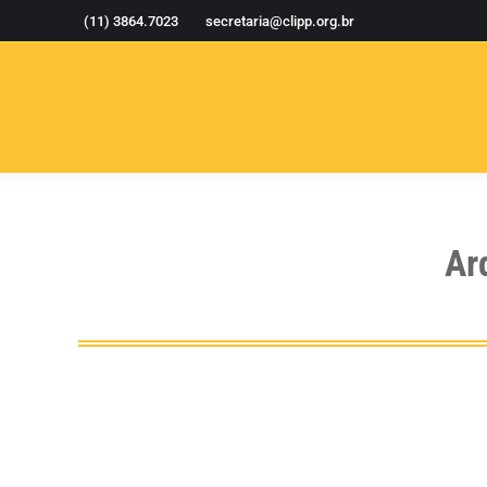
(11) 3864.7023
secretaria@clipp.org.br
Ar