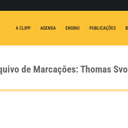
A CLIPP
AGENDA
ENSINO
PUBLICAÇÕES
B
quivo de Marcações:
Thomas Svo