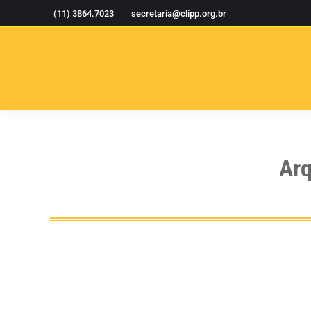
(11) 3864.7023
secretaria@clipp.org.br
Arq