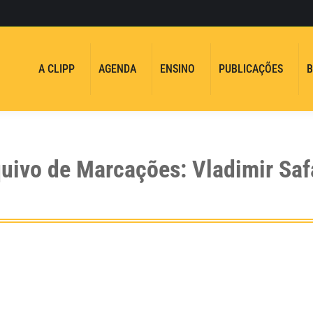
A CLIPP
AGENDA
ENSINO
PUBLICAÇÕES
B
uivo de Marcações:
Vladimir Saf