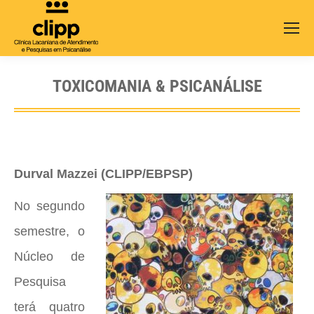
Search:
TOXICOMANIA & PSICANÁLISE
Durval Mazzei (CLIPP/EBPSP)
No segundo
semestre, o
Núcleo de
Pesquisa
terá quatro