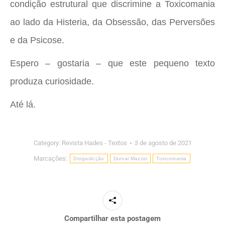
condição estrutural que discrimine a Toxicomania
ao lado da Histeria, da Obsessão, das Perversões
e da Psicose.
Espero – gostaria – que este pequeno texto
produza curiosidade.
Até lá.
Category:
Revista Hades - Textos
3 de agosto de 2021
Marcações:
Drogadicção
Durval Mazzei
Toxicomania
Compartilhar esta postagem