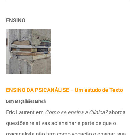
ENSINO
ENSINO DA PSICANÁLISE – Um estudo de Texto
Leny Magalhães Mrech
Eric Laurent em
Como se ensina a Clínica?
aborda
questões relativas ao ensinar e parte de que o
psicanalista não tem como vocação o ensinar, sua