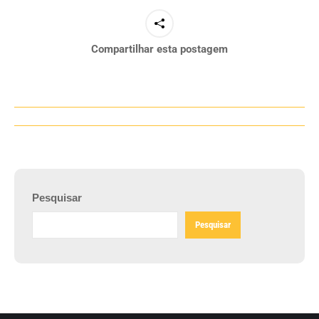
Compartilhar esta postagem
Navegação
de
post:
Pesquisar
Pesquisar