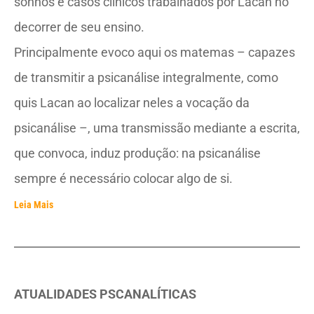
sonhos e casos clínicos trabalhados por Lacan no
decorrer de seu ensino.
Principalmente evoco aqui os matemas – capazes
de transmitir a psicanálise integralmente, como
quis Lacan ao localizar neles a vocação da
psicanálise –, uma transmissão mediante a escrita,
que convoca, induz produção: na psicanálise
sempre é necessário colocar algo de si.
Leia Mais
ATUALIDADES PSCANALÍTICAS