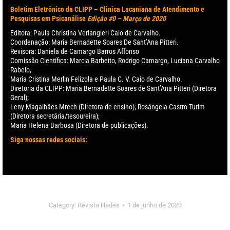
Boletim Eletrônico da CLIPP – Clinica Lacaniana de Atendimento e
Pesquisas em Psicanálise
Edição #0 – Março de 2020
Editora: Paula Christina Verlangieri Caio de Carvalho.
Coordenação: Maria Bernadette Soares De Sant’Ana Pitteri.
Revisora: Daniela de Camargo Barros Affonso
Comissão Científica: Marcia Barbeito, Rodrigo Camargo, Luciana Carvalho
Rabelo,
Maria Cristina Merlin Felizola e Paula C. V. Caio de Carvalho.
Diretoria da CLIPP: Maria Bernadette Soares de Sant’Ana Pitteri (Diretora
Geral);
Leny Magalhães Mrech (Diretora de ensino); Rosângela Castro Turim
(Diretora secretária/tesoureira);
Maria Helena Barbosa (Diretora de publicações).
Siga nossas redes sociais:
Category:
Revista Hades
1 de junho de 2020