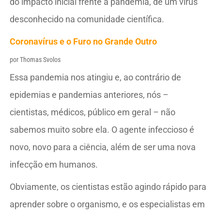
do impacto inicial frente a pandemia, de um vírus
desconhecido na comunidade científica.
Coronavírus e o Furo no Grande Outro
por Thomas Svolos
Essa pandemia nos atingiu e, ao contrário de
epidemias e pandemias anteriores, nós –
cientistas, médicos, público em geral – não
sabemos muito sobre ela. O agente infeccioso é
novo, novo para a ciência, além de ser uma nova
infecção em humanos.
Obviamente, os cientistas estão agindo rápido para
aprender sobre o organismo, e os especialistas em