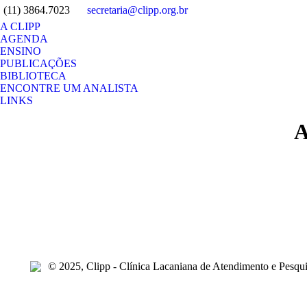
(11) 3864.7023
secretaria@clipp.org.br
A CLIPP
AGENDA
ENSINO
PUBLICAÇÕES
BIBLIOTECA
ENCONTRE UM ANALISTA
LINKS
Search:
A
© 2025, Clipp - Clínica Lacaniana de Atendimento e Pesqui