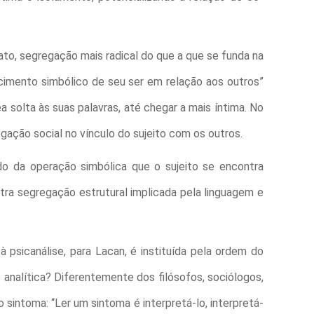
fato, segregação mais radical do que a que se funda na
ecimento simbólico de seu ser em relação aos outros”
ea solta às suas palavras, até chegar a mais íntima. No
egação social no vínculo do sujeito com os outros.
o da operação simbólica que o sujeito se encontra
tra segregação estrutural implicada pela linguagem e
 à psicanálise, para Lacan, é instituída pela ordem do
 analítica? Diferentemente dos filósofos, sociólogos,
do sintoma: “Ler um sintoma é interpretá-lo, interpretá-