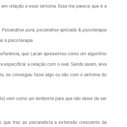
go em relação a esse sintoma. Essa me parece que é a
a
Psicanálise pura, psicanálise aplicada & psicoterapia
ão à psicoterapia.
ansferência, que Lacan apresentou como um algoritmo
a especificar a relação com o real. Sendo assim, leva
te, se conseguiu fazer algo ou não com o sintoma do
plo) vem como um lembrete para que não deixe de ser
co que traz ao psicanalista a extensão crescente da