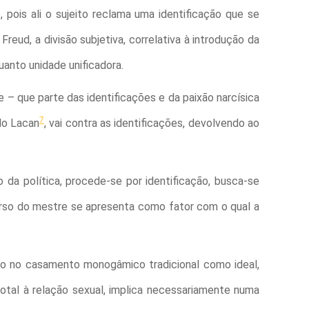
, pois ali o sujeito reclama uma identificação que se
Freud, a divisão subjetiva, correlativa à introdução da
anto unidade unificadora.
e – que parte das identificações e da paixão narcísica
7
do Lacan
, vai contra as identificações, devolvendo ao
da política, procede-se por identificação, busca-se
curso do mestre se apresenta como fator com o qual a
o no casamento monogâmico tradicional como ideal,
 total à relação sexual, implica necessariamente numa