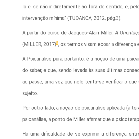
lo é, se não ir diretamente ao fora de sentido, é, 
intervenção mínima” (TUDANCA, 2012, pág.3).
A partir do curso de Jacques-Alain Miller,
A Orientaç
5
(MILLER, 2017)
, os termos visam ecoar a diferença e
A Psicanálise pura, portanto, é a noção de uma psi
do saber, e que, sendo levada às suas últimas conseq
ao passe, uma vez que nele tenta-se verificar o qu
sujeito.
Por outro lado, a noção de psicanálise aplicada (à
psicanálise, a ponto de Miller afirmar que a psicotera
Há uma dificuldade de se exprimir a diferença entr