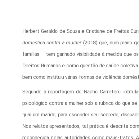
Herbert Geraldo de Souza e Cristiane de Freitas C
doméstica contra a mulher
(2018) que, num plano ge
famílias – tem ganhado visibilidade à medida que os
Direitos Humanos e como questão de saúde coletiva. 
bem como instituiu várias formas de violência doméstic
Segundo a reportagem de Nacho Carretero, intitul
psicológico contra a mulher sob a rubrica do que s
qual um marido, para esconder seu segredo, dissuad
Nos relatos apresentados, tal prática é descrita como
reconhecida pelas autoridades como maus-tratos. Ap