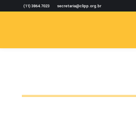
(11) 3864.7023
secretaria@clipp.org.br