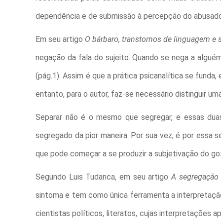
dependência e de submissão à percepção do abusado
Em seu artigo
O bárbaro, transtornos de linguagem e
negação da fala do sujeito. Quando se nega a alguém
(pág.1). Assim é que a prática psicanalítica se funda,
entanto, para o autor, faz-se necessário distinguir u
Separar não é o mesmo que segregar, e essas duas
segregado da pior maneira. Por sua vez, é por essa 
que pode começar a se produzir a subjetivação do goz
Segundo Luis Tudanca, em seu artigo
A segregação 
sintoma e tem como única ferramenta a interpretação 
cientistas políticos, literatos, cujas interpretações a