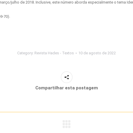
, março/julho de 2018. Inclusive, este número aborda especialmente o tema Id
9-70).
Category:
Revista Hades - Textos
10 de agosto de 2022
Compartilhar esta postagem