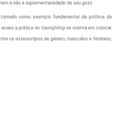
homem e não à suplementariedade de seu gozo.
r tomado como exemplo fundamental da política da
r acaso a prática do
Gaslighting
se orienta em colocar
ntre os estereótipos de gênero, masculino e feminino,