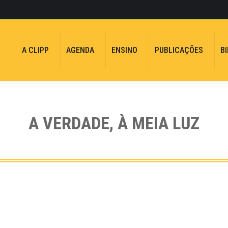
A CLIPP
AGENDA
ENSINO
PUBLICAÇÕES
B
A VERDADE, À MEIA LUZ