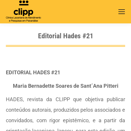
Search:
Editorial Hades #21
EDITORIAL HADES #21
Maria Bernadette Soares de Sant´Ana Pitteri
HADES, revista da CLIPP que objetiva publicar
conteúdos autorais, produzidos pelos associados e
convidados, com rigor epistêmico, e a partir da
orientação lacaniana, lançou, para esta edição, um