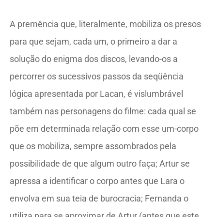
A premência que, literalmente, mobiliza os presos
para que sejam, cada um, o primeiro a dar a
solução do enigma dos discos, levando-os a
percorrer os sucessivos passos da seqüência
lógica apresentada por Lacan, é vislumbrável
também nas personagens do filme: cada qual se
põe em determinada relação com esse um-corpo
que os mobiliza, sempre assombrados pela
possibilidade de que algum outro faça; Artur se
apressa a identificar o corpo antes que Lara o
envolva em sua teia de burocracia; Fernanda o
utiliza para se aproximar de Artur (antes que este