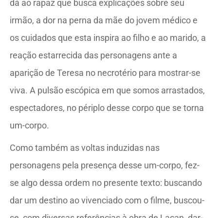
dá ao rapaz que busca explicações sobre seu
irmão, a dor na perna da mãe do jovem médico e
os cuidados que esta inspira ao filho e ao marido, a
reação estarrecida das personagens ante a
aparição de Teresa no necrotério para mostrar-se
viva. A pulsão escópica em que somos arrastados,
espectadores, no périplo desse corpo que se torna
um-corpo.
Como também as voltas induzidas nas
personagens pela presença desse um-corpo, fez-
se algo dessa ordem no presente texto: buscando
dar um destino ao vivenciado com o filme, buscou-
se, com diversas referências à obra de Lacan, dar-