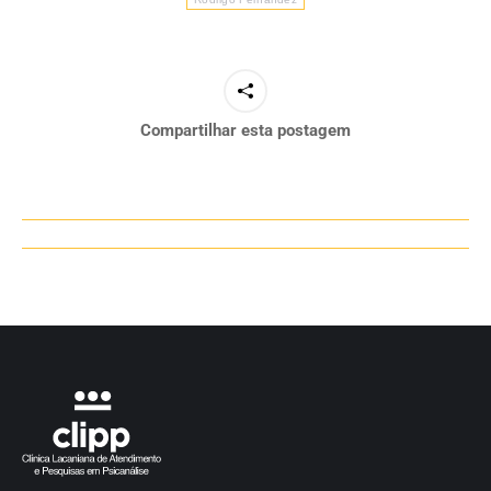
Compartilhar esta postagem
Navegação
de
post: