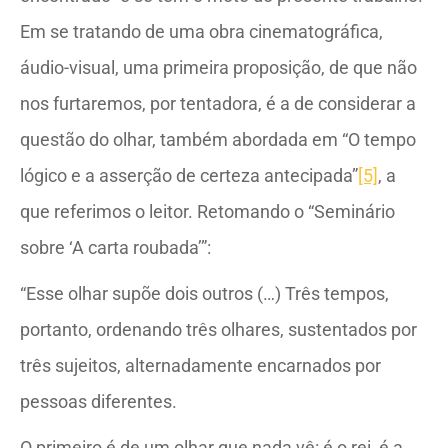
Em se tratando de uma obra cinematográfica,
áudio-visual, uma primeira proposição, de que não
nos furtaremos, por tentadora, é a de considerar a
questão do olhar, também abordada em “O tempo
lógico e a asserção de certeza antecipada”
[5]
, a
que referimos o leitor. Retomando o “Seminário
sobre ‘A carta roubada’”:
“Esse olhar supõe dois outros (…) Três tempos,
portanto, ordenando três olhares, sustentados por
três sujeitos, alternadamente encarnados por
pessoas diferentes.
O primeiro é de um olhar que nada vê: é o rei, é a