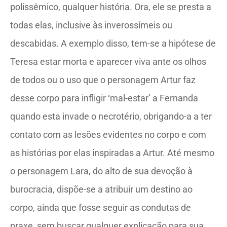
polissêmico, qualquer história. Ora, ele se presta a
todas elas, inclusive às inverossímeis ou
descabidas. A exemplo disso, tem-se a hipótese de
Teresa estar morta e aparecer viva ante os olhos
de todos ou o uso que o personagem Artur faz
desse corpo para infligir ‘mal-estar’ a Fernanda
quando esta invade o necrotério, obrigando-a a ter
contato com as lesões evidentes no corpo e com
as histórias por elas inspiradas a Artur. Até mesmo
o personagem Lara, do alto de sua devoção à
burocracia, dispõe-se a atribuir um destino ao
corpo, ainda que fosse seguir as condutas de
praxe, sem buscar qualquer explicação para sua