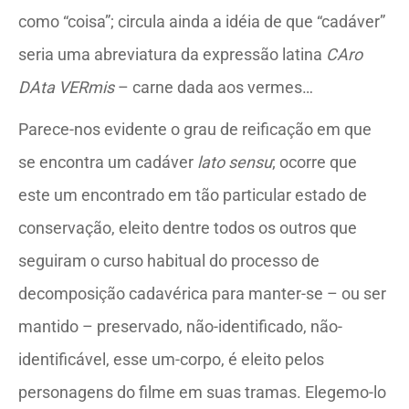
como “coisa”; circula ainda a idéia de que “cadáver”
seria uma abreviatura da expressão latina
CAro
DAta VERmis
– carne dada aos vermes…
Parece-nos evidente o grau de reificação em que
se encontra um cadáver
lato sensu
; ocorre que
este um encontrado em tão particular estado de
conservação, eleito dentre todos os outros que
seguiram o curso habitual do processo de
decomposição cadavérica para manter-se – ou ser
mantido – preservado, não-identificado, não-
identificável, esse um-corpo, é eleito pelos
personagens do filme em suas tramas. Elegemo-lo