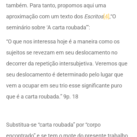
também. Para tanto, propomos aqui uma
aproximação com um texto dos
Escritos
[4]
,“O
seminário sobre ‘A carta roubada’”:
“O que nos interessa hoje é a maneira como os
sujeitos se revezam em seu deslocamento no
decorrer da repetição intersubjetiva. Veremos que
seu deslocamento é determinado pelo lugar que
vem a ocupar em seu trio esse significante puro
que é a carta roubada.” 9p. 18
Substitua-se “carta roubada” por “corpo
encontrado” e se tem o mote do presente trabalho.