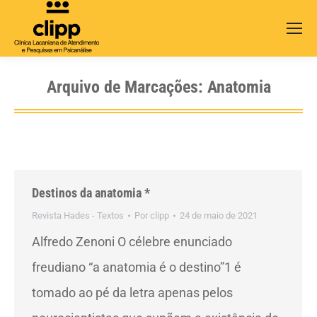
Search:
Arquivo de Marcações:
Anatomia
Destinos da anatomia *
Revista Hades - Textos
Por
clipp
24 de maio de 2021
Alfredo Zenoni O célebre enunciado
freudiano “a anatomia é o destino”1 é
tomado ao pé da letra apenas pelos