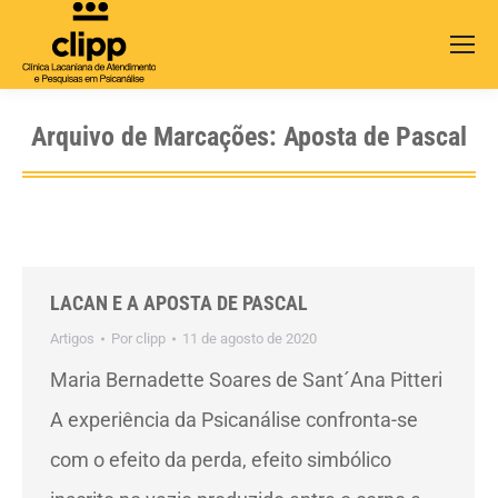
Search:
Arquivo de Marcações:
Aposta de Pascal
LACAN E A APOSTA DE PASCAL
Artigos
Por
clipp
11 de agosto de 2020
Maria Bernadette Soares de Sant´Ana Pitteri
A experiência da Psicanálise confronta-se
com o efeito da perda, efeito simbólico