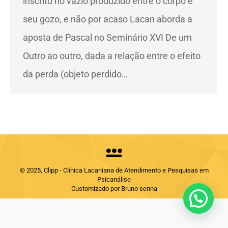
inscrito no vazio produzido entre o corpo e
seu gozo, e não por acaso Lacan aborda a
aposta de Pascal no Seminário XVI De um
Outro ao outro, dada a relação entre o efeito
da perda (objeto perdido…
© 2025, Clipp - Clínica Lacaniana de Atendimento e Pesquisas em
Psicanálise
Customizado por Bruno senna