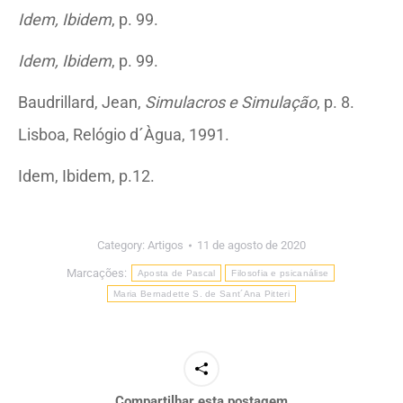
Idem, Ibidem
, p. 99.
Idem, Ibidem
, p. 99.
Baudrillard, Jean,
Simulacros e Simulação
, p. 8.
Lisboa, Relógio d´Àgua, 1991.
Idem, Ibidem, p.12.
Category:
Artigos
11 de agosto de 2020
Marcações:
Aposta de Pascal
Filosofia e psicanálise
Maria Bernadette S. de Sant´Ana Pitteri
Compartilhar esta postagem