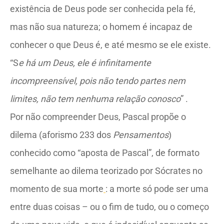
existência de Deus pode ser conhecida pela fé,
mas não sua natureza; o homem é incapaz de
conhecer o que Deus é, e até mesmo se ele existe.
“S
e há um Deus, ele é infinitamente
incompreensível, pois não tendo partes nem
limites, não tem nenhuma relação conosco
”
.
Por não compreender Deus, Pascal propõe o
dilema (aforismo 233 dos
Pensamentos
)
conhecido como “aposta de Pascal”, de formato
semelhante ao dilema teorizado por Sócrates no
momento de sua morte
: a morte só pode ser uma
entre duas coisas – ou o fim de tudo, ou o começo