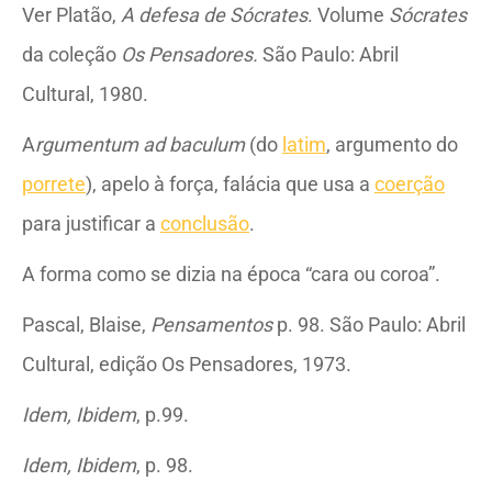
Ver Platão,
A defesa de Sócrates
. Volume
Sócrates
da coleção
Os Pensadores.
São Paulo: Abril
Cultural, 1980.
A
rgumentum ad baculum
(do
latim
, argumento do
porrete
), apelo à força, falácia que usa a
coerção
para justificar a
conclusão
.
A forma como se dizia na época “cara ou coroa”.
Pascal, Blaise,
Pensamentos
p. 98. São Paulo: Abril
Cultural, edição Os Pensadores, 1973.
Idem, Ibidem
, p.99.
Idem, Ibidem
, p. 98.