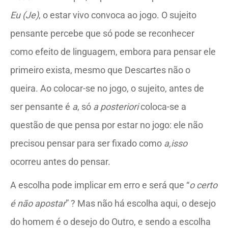
Eu
(Je)
, o estar vivo convoca ao jogo. O sujeito
pensante percebe que só pode se reconhecer
como efeito de linguagem, embora para pensar ele
primeiro exista, mesmo que Descartes não o
queira. Ao colocar-se no jogo, o sujeito, antes de
ser pensante é
a
, só
a posteriori
coloca-se a
questão de que pensa por estar no jogo: ele não
precisou pensar para ser fixado como
a,isso
ocorreu antes do pensar.
A escolha pode implicar em erro e será que “
o certo
é não apostar
”
? Mas não há escolha aqui, o desejo
do homem é o desejo do Outro, e sendo a escolha