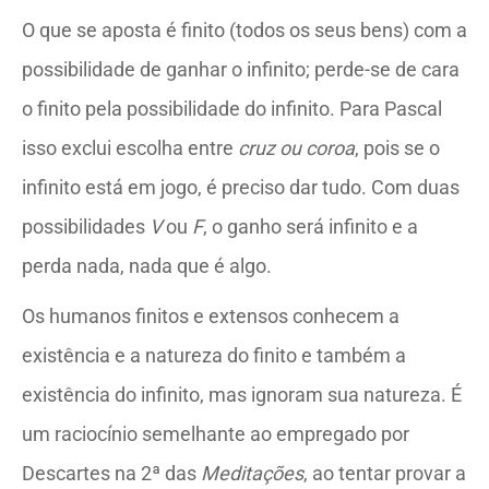
O que se aposta é finito (todos os seus bens) com a
possibilidade de ganhar o infinito; perde-se de cara
o finito pela possibilidade do infinito. Para Pascal
isso exclui escolha entre
cruz ou coroa
, pois se o
infinito está em jogo, é preciso dar tudo. Com duas
possibilidades
V
ou
F
, o ganho será infinito e a
perda nada, nada que é algo.
Os humanos finitos e extensos conhecem a
existência e a natureza do finito e também a
existência do infinito, mas ignoram sua natureza. É
um raciocínio semelhante ao empregado por
Descartes na 2ª das
Meditações
, ao tentar provar a