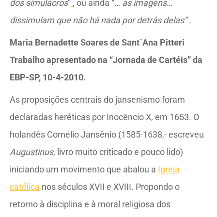
dos simulacros
”
, ou ainda “
… as imagens…
dissimulam que não há nada por detrás delas”
.
Maria Bernadette Soares de Sant´Ana Pitteri
Trabalho apresentado na “Jornada de Cartéis” da
EBP-SP, 10-4-2010.
As proposições centrais do jansenismo foram
declaradas heréticas por Inocêncio X, em 1653. O
holandês Cornélio Jansênio (1585-1638,- escreveu
Augustinus
, livro muito criticado e pouco lido)
iniciando um movimento que abalou a
Igreja
católica
nos séculos XVII e XVIII. Propondo o
retorno à disciplina e à moral religiosa dos