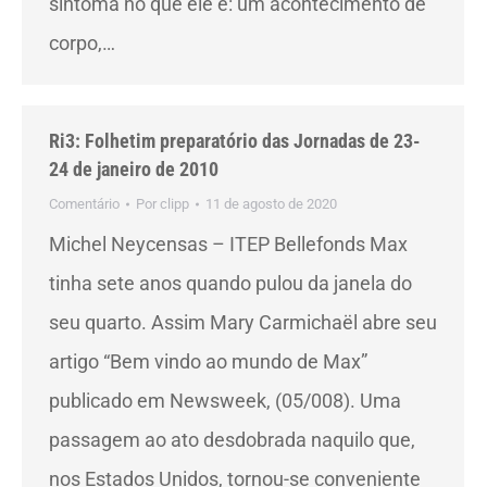
sintoma no que ele é: um acontecimento de
corpo,…
Ri3: Folhetim preparatório das Jornadas de 23-
24 de janeiro de 2010
Comentário
Por
clipp
11 de agosto de 2020
Michel Neycensas – ITEP Bellefonds Max
tinha sete anos quando pulou da janela do
seu quarto. Assim Mary Carmichaël abre seu
artigo “Bem vindo ao mundo de Max”
publicado em Newsweek, (05/008). Uma
passagem ao ato desdobrada naquilo que,
nos Estados Unidos, tornou-se conveniente