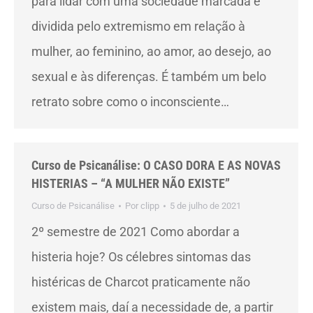
para lidar com uma sociedade marcada e
dividida pelo extremismo em relação à
mulher, ao feminino, ao amor, ao desejo, ao
sexual e às diferenças. É também um belo
retrato sobre como o inconsciente…
Curso de Psicanálise: O CASO DORA E AS NOVAS
HISTERIAS – “A MULHER NÃO EXISTE”
Curso de Psicanálise
Por
clipp
5 de julho de 2021
2º semestre de 2021 Como abordar a
histeria hoje? Os célebres sintomas das
histéricas de Charcot praticamente não
existem mais, daí a necessidade de, a partir