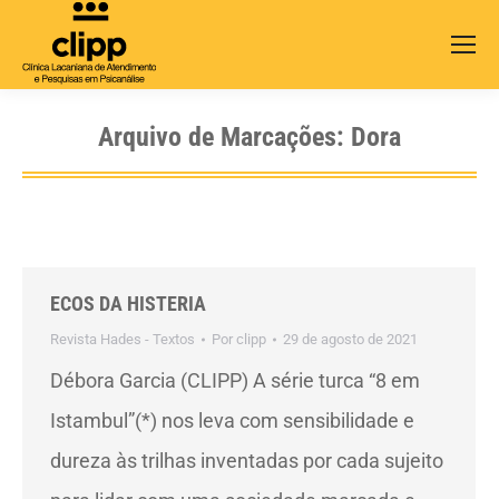
Search:
Arquivo de Marcações:
Dora
ECOS DA HISTERIA
Revista Hades - Textos
Por
clipp
29 de agosto de 2021
Débora Garcia (CLIPP) A série turca “8 em
Istambul”(*) nos leva com sensibilidade e
dureza às trilhas inventadas por cada sujeito