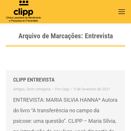
Search:
Arquivo de Marcações:
Entrevista
CLIPP ENTREVISTA
Artigos
,
Sem categoria
Por
clipp
5 de fevereiro de 2021
ENTREVISTA: MARIA SILVIA HANNA* Autora
do livro “A transferência no campo da
psicose: uma questão”. CLIPP – Maria Sílvia,