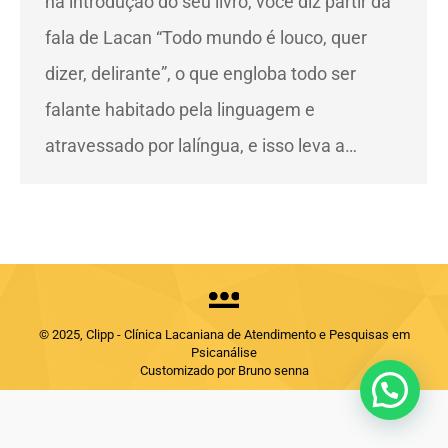
na introdução do seu livro, você diz partir da
fala de Lacan “Todo mundo é louco, quer
dizer, delirante”, o que engloba todo ser
falante habitado pela linguagem e
atravessado por lalíngua, e isso leva a…
© 2025, Clipp - Clínica Lacaniana de Atendimento e Pesquisas em
Psicanálise
Customizado por Bruno senna