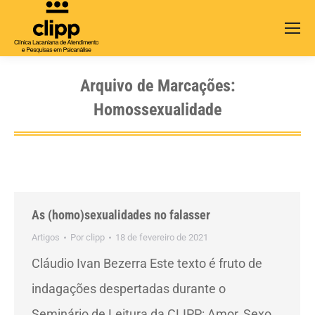
Search:
Arquivo de Marcações:
Homossexualidade
As (homo)sexualidades no falasser
Artigos
Por
clipp
18 de fevereiro de 2021
Cláudio Ivan Bezerra Este texto é fruto de
indagações despertadas durante o
Seminário de Leitura da CLIPP: Amor, Sexo,