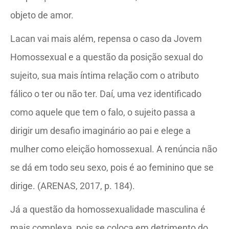
objeto de amor.
Lacan vai mais além, repensa o caso da Jovem
Homossexual e a questão da posição sexual do
sujeito, sua mais íntima relação com o atributo
fálico o ter ou não ter. Daí, uma vez identificado
como aquele que tem o falo, o sujeito passa a
dirigir um desafio imaginário ao pai e elege a
mulher como eleição homossexual. A renúncia não
se dá em todo seu sexo, pois é ao feminino que se
dirige. (ARENAS, 2017, p. 184).
Já a questão da homossexualidade masculina é
mais complexa, pois se coloca em detrimento do