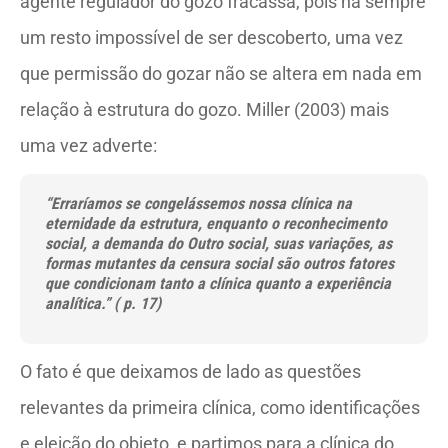
agente regulador do gozo fracassa, pois há sempre
um resto impossível de ser descoberto, uma vez
que permissão do gozar não se altera em nada em
relação à estrutura do gozo. Miller (2003) mais
uma vez adverte:
“Erraríamos se congelássemos nossa clínica na
eternidade da estrutura, enquanto o reconhecimento
social, a demanda do Outro social, suas variações, as
formas mutantes da censura social são outros fatores
que condicionam tanto a clínica quanto a experiência
analítica.” ( p. 17)
O fato é que deixamos de lado as questões
relevantes da primeira clínica, como identificações
e eleição do objeto, e partimos para a clínica do