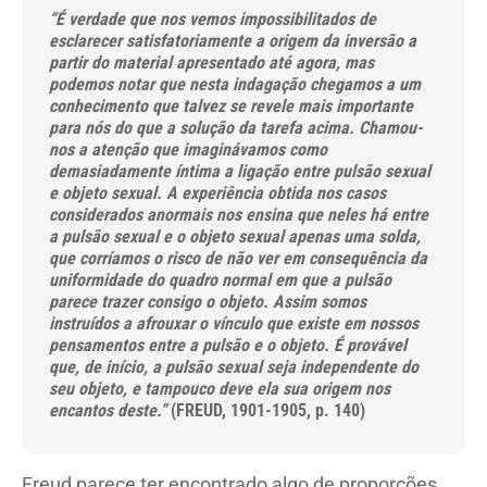
“É verdade que nos vemos impossibilitados de
esclarecer satisfatoriamente a origem da inversão a
partir do material apresentado até agora, mas
podemos notar que nesta indagação chegamos a um
conhecimento que talvez se revele mais importante
para nós do que a solução da tarefa acima. Chamou-
nos a atenção que imaginávamos como
demasiadamente íntima a ligação entre pulsão sexual
e objeto sexual. A experiência obtida nos casos
considerados anormais nos ensina que neles há entre
a pulsão sexual e o objeto sexual apenas uma solda,
que corríamos o risco de não ver em consequência da
uniformidade do quadro normal em que a pulsão
parece trazer consigo o objeto. Assim somos
instruídos a afrouxar o vínculo que existe em nossos
pensamentos entre a pulsão e o objeto. É provável
que, de início, a pulsão sexual seja independente do
seu objeto, e tampouco deve ela sua origem nos
encantos deste.”
(FREUD, 1901-1905, p. 140)
Freud parece ter encontrado algo de proporções