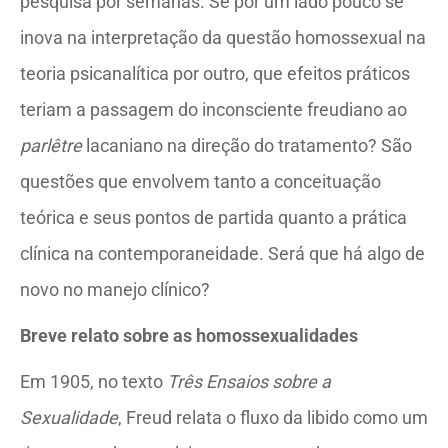
pesquisa por semanas. Se por um lado pouco se
inova na interpretação da questão homossexual na
teoria psicanalítica por outro, que efeitos práticos
teriam a passagem do inconsciente freudiano ao
parlêtre
lacaniano na direção do tratamento? São
questões que envolvem tanto a conceituação
teórica e seus pontos de partida quanto a prática
clínica na contemporaneidade. Será que há algo de
novo no manejo clínico?
Breve relato sobre as homossexualidades
Em 1905, no texto
Três Ensaios sobre a
Sexualidade
, Freud relata o fluxo da libido como um