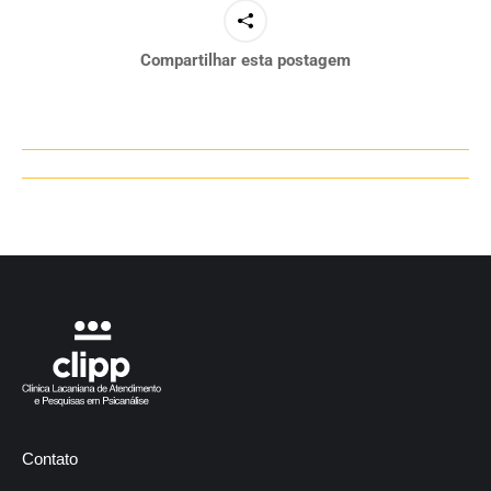
Compartilhar esta postagem
Navegação
de
post:
Contato