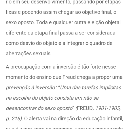
rio em seu desenvolvimento, passando por etapas
fixas e podendo assim chegar ao objetivo final, o
sexo oposto. Toda e qualquer outra eleição objetal
diferente da etapa final passa a ser considerada
como desvio do objeto e a integrar o quadro de
aberrações sexuais.
A preocupação com a inversão é tão forte nesse
momento do ensino que Freud chega a propor uma
prevenção à inversão
: “
Uma das tarefas implícitas
na escolha do objeto consiste em não se
desencontrar do sexo oposto
”
(
FREUD
, 1901-1905,
p. 216).
O alerta vai na direção da educação infantil,
que diz que, para as meninas, uma vez criadas pela