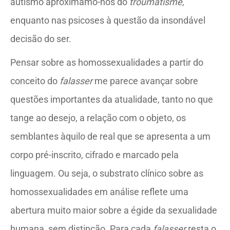
autismo aproximamo-nos do
troumatisme
,
enquanto nas psicoses à questão da insondável
decisão do ser.
Pensar sobre as homossexualidades a partir do
conceito do
falasser
me parece avançar sobre
questões importantes da atualidade, tanto no que
tange ao desejo, a relação com o objeto, os
semblantes àquilo de real que se apresenta a um
corpo pré-inscrito, cifrado e marcado pela
linguagem. Ou seja, o substrato clínico sobre as
homossexualidades em análise reflete uma
abertura muito maior sobre a égide da sexualidade
humana, sem distinção. Para cada
falasser
resta o