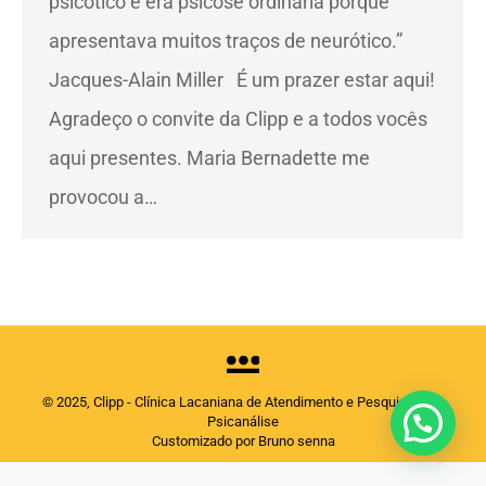
psicótico e era psicose ordinária porque
apresentava muitos traços de neurótico.”
Jacques-Alain Miller É um prazer estar aqui!
Agradeço o convite da Clipp e a todos vocês
aqui presentes. Maria Bernadette me
provocou a…
© 2025, Clipp - Clínica Lacaniana de Atendimento e Pesquisas em
Psicanálise
Customizado por Bruno senna