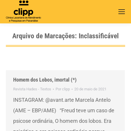
Search:
Arquivo de Marcações:
Inclassificável
Homem dos Lobos, imortal (*)
Revista Hades - Textos
Por
clipp
20 de maio de 2021
INSTAGRAM: @avant.arte Marcela Antelo
(AME – EBP/AME) “Freud teve um caso de
psicose ordinária, O homem dos lobos. Era