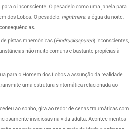
al para o inconsciente. O pesadelo como uma janela para
em dos Lobos. O pesadelo,
nightmare
, a égua da noite,
 consequências.
os de pistas mnemônicas (
Eindrucksspuren
) inconscientes
cunstâncias não muito comuns e bastante propícias à
tua para o Homem dos Lobos a assunção da realidade
 transmite uma estrutura sintomática relacionada ao
cedeu ao sonho, gira ao redor de cenas traumáticas com
lenciosamente insidiosas na vida adulta. Acontecimentos