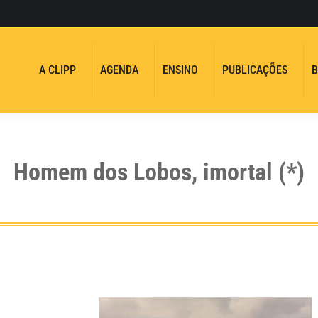
A CLIPP
AGENDA
ENSINO
PUBLICAÇÕES
B
Homem dos Lobos, imortal (*)