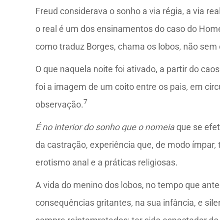
Freud considerava o sonho a via régia, a via re
o real é um dos ensinamentos do caso do Hom
como traduz Borges, chama os lobos, não sem
O que naquela noite foi ativado, a partir do ca
foi a imagem de um coito entre os pais, em cir
7
observação.
É no interior do sonho que o nomeia
que se efe
da castração, experiência que, de modo ímpar,
erotismo anal e a práticas religiosas.
A vida do menino dos lobos, no tempo que ante
consequências gritantes, na sua infância, e si