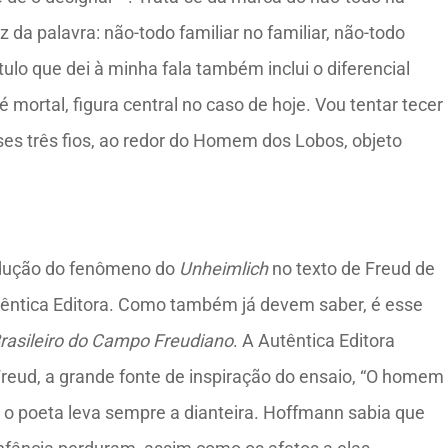
z da palavra: não-todo familiar no familiar, não-todo
ítulo que dei à minha fala também inclui o diferencial
 mortal, figura central no caso de hoje. Vou tentar tecer
es três fios, ao redor do Homem dos Lobos, objeto
radução do fenômeno do
Unheimlich
no texto de Freud de
têntica Editora. Como também já devem saber, é esse
rasileiro do Campo Freudiano
. A Autêntica Editora
 Freud, a grande fonte de inspiração do ensaio, “O homem
 o poeta leva sempre a dianteira. Hoffmann sabia que