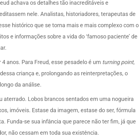
reud achava os detalhes tão inacreditáveis e
editassem nele. Analistas, historiadores, terapeutas de
esse histórico que se torna mais e mais complexo com o
itos e informações sobre a vida do ‘famoso paciente’ de
ar.
r 4 anos. Para Freud, esse pesadelo é um
turning
point
,
dessa criança e, prolongando as reinterpretações, o
longo da análise.
ficou aterrado. Lobos brancos sentados em uma nogueira
ixos, imóveis. Estase da imagem, estase do ser, fórmula
a. Funda-se sua infância que parece não ter fim, já que
dor, não cessam em toda sua existência.