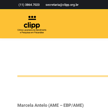
(11) 3864.7023
secretaria@clipp.org.br
Marcela Antelo (AME – EBP/AME)