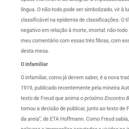
língua. O não-todo pode ser simbolizado, vir à lu
classificável na epidemia de classificações. O t
negativo em relação à morte, imortal: não-todo é
meu comentário com essas três fibras, com ess
desta mesa.
O infamiliar
O infamiliar, como já devem saber, é a nova t
1919, publicado recentemente pela mineira Au
texto de Freud que anima o próximo
Encontro B
tomou a decisão de publicar, junto ao texto de
da areia”, de ETA Hoffmann. Como Freud sabia,