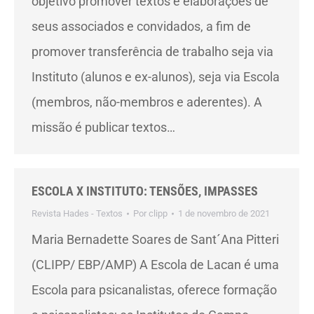
objetivo promover textos e elaborações de
seus associados e convidados, a fim de
promover transferência de trabalho seja via
Instituto (alunos e ex-alunos), seja via Escola
(membros, não-membros e aderentes). A
missão é publicar textos…
ESCOLA X INSTITUTO: TENSÕES, IMPASSES
Revista Hades - Textos
Por
clipp
1 de novembro de 2021
Maria Bernadette Soares de Sant´Ana Pitteri
(CLIPP/ EBP/AMP) A Escola de Lacan é uma
Escola para psicanalistas, oferece formação