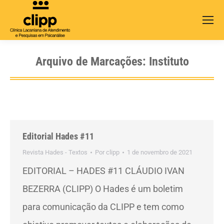
Search:
Arquivo de Marcações:
Instituto
Editorial Hades #11
Revista Hades - Textos
Por
clipp
1 de novembro de 2021
EDITORIAL – HADES #11 CLÁUDIO IVAN
BEZERRA (CLIPP) O Hades é um boletim
para comunicação da CLIPP e tem como