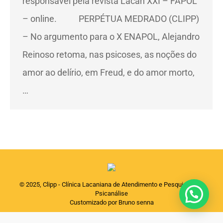
responsável pela revista Lacan XXI – FAPOL
– online. PERPÉTUA MEDRADO (CLIPP)
– No argumento para o X ENAPOL, Alejandro
Reinoso retoma, nas psicoses, as noções do
amor ao delírio, em Freud, e do amor morto,
…
© 2025, Clipp - Clínica Lacaniana de Atendimento e Pesquisas em
Psicanálise
Customizado por Bruno senna