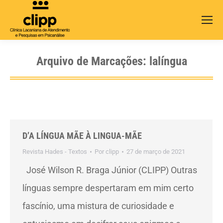
Search:
Arquivo de Marcações:
lalíngua
D’A LÍNGUA MÃE À LINGUA-MÃE
Revista Hades - Textos
Por
clipp
27 de março de 2021
José Wilson R. Braga Júnior (CLIPP) Outras
línguas sempre despertaram em mim certo
fascínio, uma mistura de curiosidade e