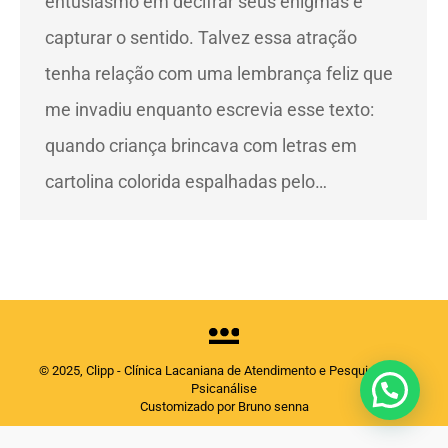
entusiasmo em decifrar seus enigmas e
capturar o sentido. Talvez essa atração
tenha relação com uma lembrança feliz que
me invadiu enquanto escrevia esse texto:
quando criança brincava com letras em
cartolina colorida espalhadas pelo…
© 2025, Clipp - Clínica Lacaniana de Atendimento e Pesquisas em
Psicanálise
Customizado por Bruno senna