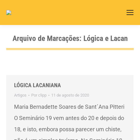
Search:
Arquivo de Marcações:
Lógica e Lacan
LÓGICA LACANIANA
Artigos
Por
clipp
11 de agosto de 2020
Maria Bernadette Soares de Sant´Ana Pitteri
O Seminário 19 vem antes do 20 e depois do
18, e isto, embora possa parecer um chiste,