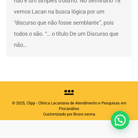
não é um simples truísmo. No Seminário 18
vemos Lacan na busca lógica por um
“discurso que não fosse semblante”, pois
todos o são. “… o título De um Discurso que
não…
© 2025, Clipp - Clínica Lacaniana de Atendimento e Pesquisas em
Psicanálise
Customizado por Bruno senna