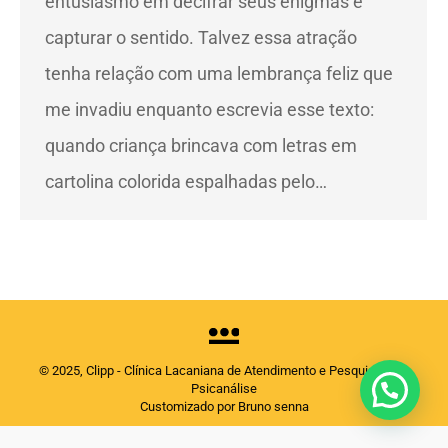
entusiasmo em decifrar seus enigmas e
capturar o sentido. Talvez essa atração
tenha relação com uma lembrança feliz que
me invadiu enquanto escrevia esse texto:
quando criança brincava com letras em
cartolina colorida espalhadas pelo…
© 2025, Clipp - Clínica Lacaniana de Atendimento e Pesquisas em
Psicanálise
Customizado por Bruno senna