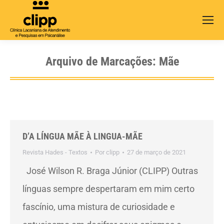
Search:
Arquivo de Marcações:
Mãe
D’A LÍNGUA MÃE À LINGUA-MÃE
Revista Hades - Textos
Por
clipp
27 de março de 2021
José Wilson R. Braga Júnior (CLIPP) Outras
línguas sempre despertaram em mim certo
fascínio, uma mistura de curiosidade e